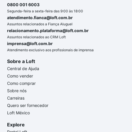
0800 001 6003
Segunda-feira a sexta-feira das 9:00 às 18:00
atendimento.fianca@loft.com.br
Assuntos relacionados a Fiança Aluguel
relacionamento.plataforma@loft.com.br
Assuntos relacionados ao CRM Loft
imprensa@loft.com.br
Atendimento exclusivo aos profissionais de imprensa
Sobre a Loft
Central de Ajuda
Como vender
Como comprar
Sobre nós
Carreiras
Quero ser fornecedor
Loft México
Explore
Portal Loft