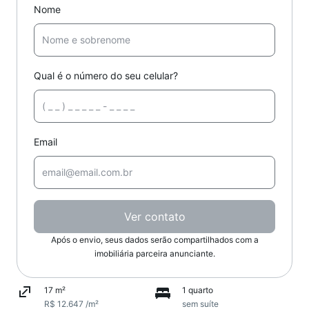
Nome
Qual é o número do seu celular?
Email
Ver contato
Após o envio, seus dados serão compartilhados com a
imobiliária parceira anunciante.
17 m²
1 quarto
R$ 12.647 /m²
sem suíte