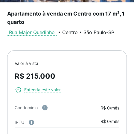
Apartamento à venda em Centro com 17 m², 1
quarto
Rua Major Quedinho
•
Centro
•
São Paulo
-
SP
Valor à vista
R$ 215.000
Entenda este valor
Condomínio
R$ 0/mês
R$ 0/mês
IPTU