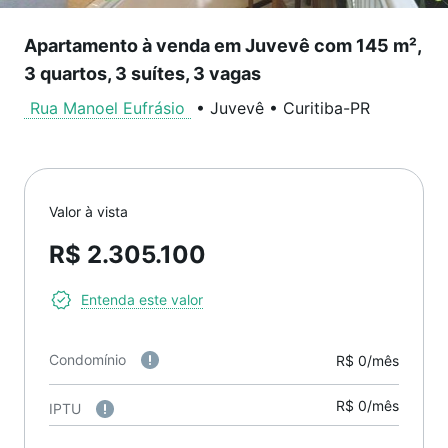
Apartamento à venda em Juvevê com 145 m²,
3 quartos, 3 suítes, 3 vagas
Rua Manoel Eufrásio
•
Juvevê
•
Curitiba
-
PR
Valor à vista
R$ 2.305.100
Entenda este valor
Condomínio
R$ 0/mês
R$ 0/mês
IPTU