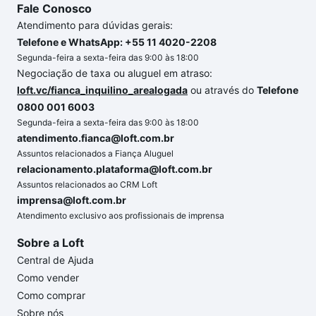
Fale Conosco
Atendimento para dúvidas gerais:
Telefone e WhatsApp: +55 11 4020-2208
Segunda-feira a sexta-feira das 9:00 às 18:00
Negociação de taxa ou aluguel em atraso:
loft.vc/fianca_inquilino_arealogada
ou através do
Telefone
0800 001 6003
Segunda-feira a sexta-feira das 9:00 às 18:00
atendimento.fianca@loft.com.br
Assuntos relacionados a Fiança Aluguel
relacionamento.plataforma@loft.com.br
Assuntos relacionados ao CRM Loft
imprensa@loft.com.br
Atendimento exclusivo aos profissionais de imprensa
Sobre a Loft
Central de Ajuda
Como vender
Como comprar
Sobre nós