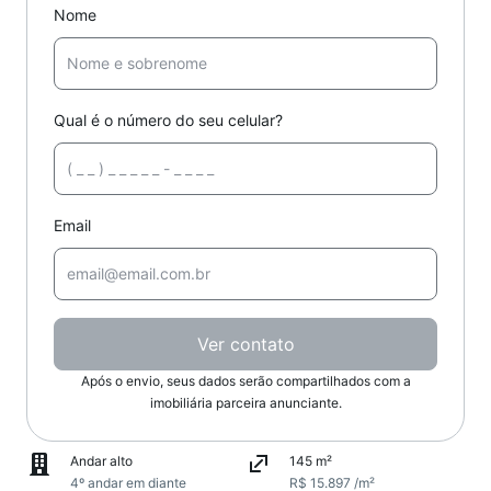
Nome
Qual é o número do seu celular?
Email
Ver contato
Após o envio, seus dados serão compartilhados com a
imobiliária parceira anunciante.
Andar alto
145 m²
4º andar em diante
R$ 15.897 /m²