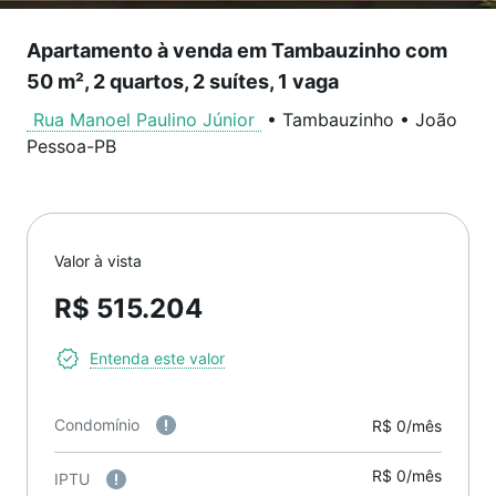
Apartamento à venda em Tambauzinho com
50 m², 2 quartos, 2 suítes, 1 vaga
Rua Manoel Paulino Júnior
•
Tambauzinho
•
João
Pessoa
-
PB
Valor à vista
R$ 515.204
Entenda este valor
Condomínio
R$ 0/mês
R$ 0/mês
IPTU