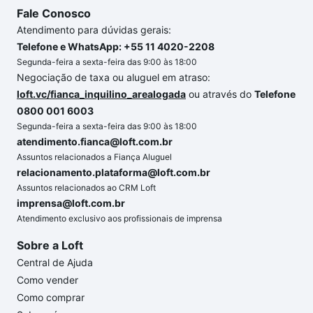
Fale Conosco
Atendimento para dúvidas gerais:
Telefone e WhatsApp: +55 11 4020-2208
Segunda-feira a sexta-feira das 9:00 às 18:00
Negociação de taxa ou aluguel em atraso:
loft.vc/fianca_inquilino_arealogada
ou através do
Telefone
0800 001 6003
Segunda-feira a sexta-feira das 9:00 às 18:00
atendimento.fianca@loft.com.br
Assuntos relacionados a Fiança Aluguel
relacionamento.plataforma@loft.com.br
Assuntos relacionados ao CRM Loft
imprensa@loft.com.br
Atendimento exclusivo aos profissionais de imprensa
Sobre a Loft
Central de Ajuda
Como vender
Como comprar