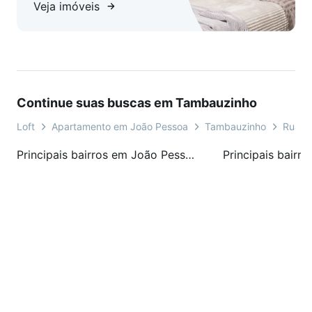
Veja imóveis
Continue suas buscas em Tambauzinho
Loft
Apartamento em João Pessoa
Tambauzinho
Rua Ma
Principais bairros em João Pessoa, PB