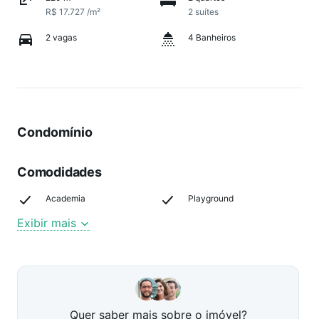
R$ 17.727 /m²
2 suítes
2 vagas
4 Banheiros
Condomínio
Comodidades
Academia
Playground
Exibir mais
Quer saber mais sobre o imóvel?