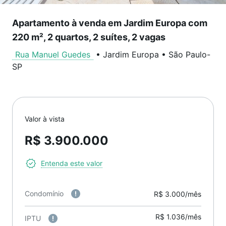
Apartamento à venda em Jardim Europa com
220 m², 2 quartos, 2 suítes, 2 vagas
Rua Manuel Guedes
•
Jardim Europa
•
São Paulo
-
SP
Valor à vista
R$ 3.900.000
Entenda este valor
Condomínio
R$ 3.000/mês
R$ 1.036/mês
IPTU