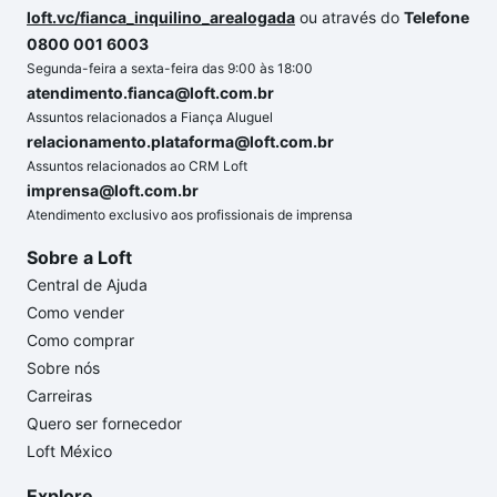
loft.vc/fianca_inquilino_arealogada
ou através do
Telefone
0800 001 6003
Segunda-feira a sexta-feira das 9:00 às 18:00
atendimento.fianca@loft.com.br
Assuntos relacionados a Fiança Aluguel
relacionamento.plataforma@loft.com.br
Assuntos relacionados ao CRM Loft
imprensa@loft.com.br
Atendimento exclusivo aos profissionais de imprensa
Sobre a Loft
Central de Ajuda
Como vender
Como comprar
Sobre nós
Carreiras
Quero ser fornecedor
Loft México
Explore