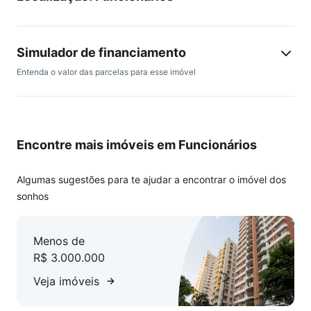
qualidade de vida em um dos melhores bairros da cidade.
Agende sua visita!
Simulador de financiamento
Entenda o valor das parcelas para esse imóvel
Encontre mais imóveis em Funcionários
Algumas sugestões para te ajudar a encontrar o imóvel dos
sonhos
Menos de
R$ 3.000.000
Veja imóveis