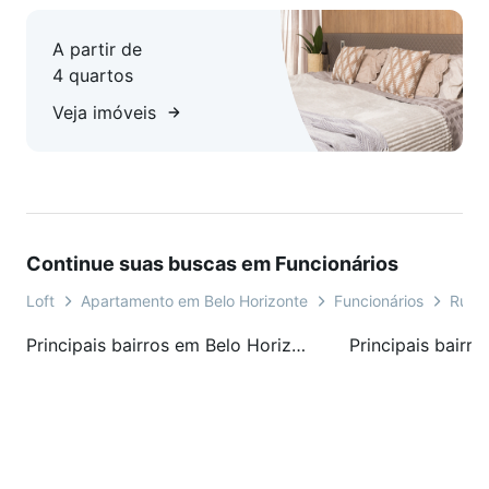
A partir de
4 quartos
Veja imóveis
Continue suas buscas em Funcionários
Loft
Apartamento em Belo Horizonte
Funcionários
Rua 
Principais bairros em Belo Horizonte, MG