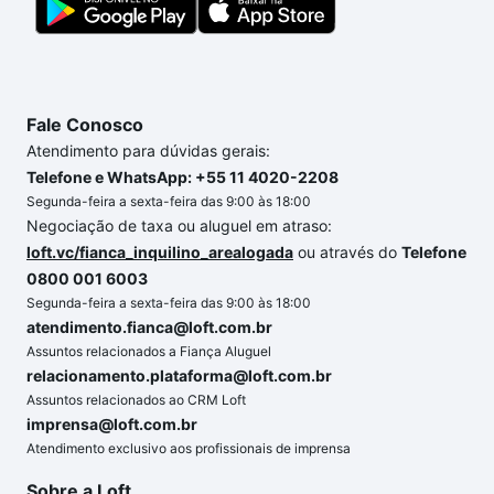
Fale Conosco
Atendimento para dúvidas gerais:
Telefone e WhatsApp: +55 11 4020-2208
Segunda-feira a sexta-feira das 9:00 às 18:00
Negociação de taxa ou aluguel em atraso:
loft.vc/fianca_inquilino_arealogada
ou através do
Telefone
0800 001 6003
Segunda-feira a sexta-feira das 9:00 às 18:00
atendimento.fianca@loft.com.br
Assuntos relacionados a Fiança Aluguel
relacionamento.plataforma@loft.com.br
Assuntos relacionados ao CRM Loft
imprensa@loft.com.br
Atendimento exclusivo aos profissionais de imprensa
Sobre a Loft