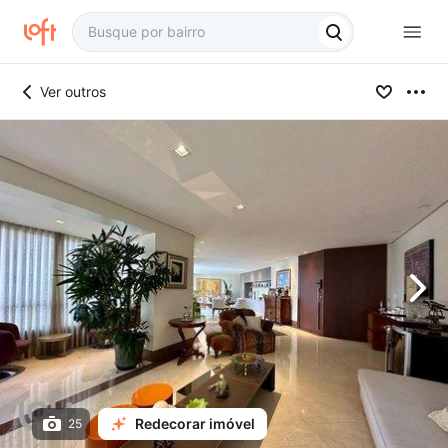
Ver outros
Redecorar imóvel
25