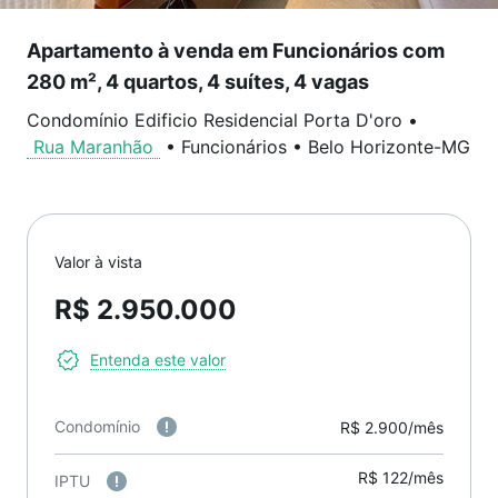
Apartamento à venda em Funcionários com
280 m², 4 quartos, 4 suítes, 4 vagas
Condomínio Edificio Residencial Porta D'oro
•
Rua Maranhão
•
Funcionários
•
Belo Horizonte
-
MG
Valor à vista
R$ 2.950.000
Entenda este valor
Condomínio
R$ 2.900/mês
R$ 122/mês
IPTU