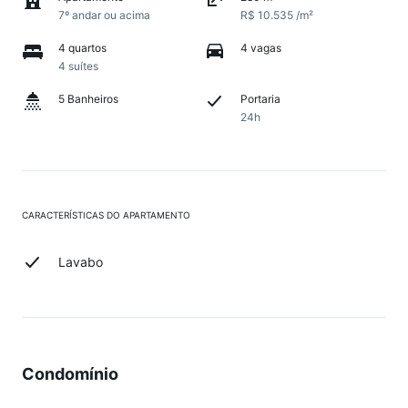
7º andar ou acima
R$ 10.535 /m²
4 quartos
4 vagas
4 suítes
5 Banheiros
Portaria
24h
CARACTERÍSTICAS DO APARTAMENTO
Lavabo
Condomínio