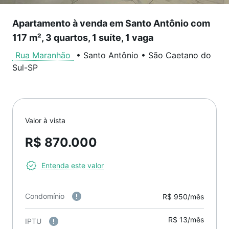
Apartamento à venda em Santo Antônio com
117 m², 3 quartos, 1 suíte, 1 vaga
Rua Maranhão
•
Santo Antônio
•
São Caetano do
Sul
-
SP
Valor à vista
R$ 870.000
Entenda este valor
Condomínio
R$ 950/mês
R$ 13/mês
IPTU