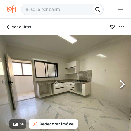
Ver outros
Redecorar imóvel
56