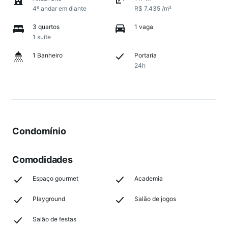
4º andar em diante
R$ 7.435 /m²
3 quartos
1 vaga
1 suíte
1 Banheiro
Portaria
24h
Condomínio
Comodidades
Espaço gourmet
Academia
Playground
Salão de jogos
Salão de festas