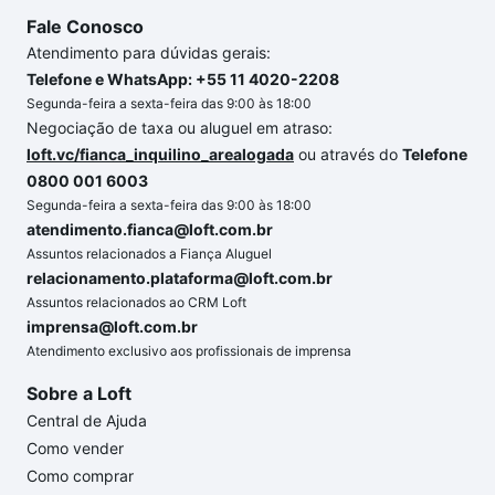
Fale Conosco
Atendimento para dúvidas gerais:
Telefone e WhatsApp: +55 11 4020-2208
Segunda-feira a sexta-feira das 9:00 às 18:00
Negociação de taxa ou aluguel em atraso:
loft.vc/fianca_inquilino_arealogada
ou através do
Telefone
0800 001 6003
Segunda-feira a sexta-feira das 9:00 às 18:00
atendimento.fianca@loft.com.br
Assuntos relacionados a Fiança Aluguel
relacionamento.plataforma@loft.com.br
Assuntos relacionados ao CRM Loft
imprensa@loft.com.br
Atendimento exclusivo aos profissionais de imprensa
Sobre a Loft
Central de Ajuda
Como vender
Como comprar