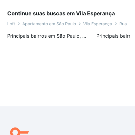
Continue suas buscas em Vila Esperança
Loft
Apartamento em São Paulo
Vila Esperança
Rua Mar
Principais bairros em São Paulo, SP