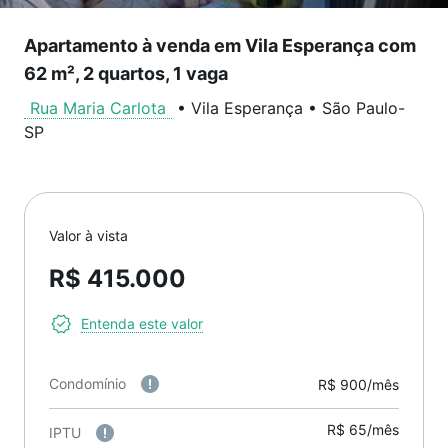
Apartamento à venda em Vila Esperança com
62 m², 2 quartos, 1 vaga
Rua Maria Carlota
•
Vila Esperança
•
São Paulo
-
SP
Valor à vista
R$ 415.000
Entenda este valor
Condomínio
R$ 900/mês
R$ 65/mês
IPTU