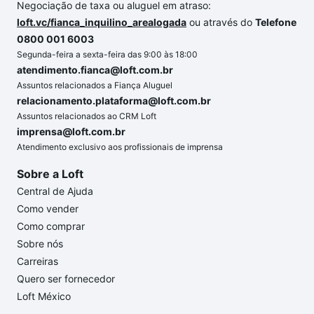
Negociação de taxa ou aluguel em atraso:
loft.vc/fianca_inquilino_arealogada
ou através do
Telefone
0800 001 6003
Segunda-feira a sexta-feira das 9:00 às 18:00
atendimento.fianca@loft.com.br
Assuntos relacionados a Fiança Aluguel
relacionamento.plataforma@loft.com.br
Assuntos relacionados ao CRM Loft
imprensa@loft.com.br
Atendimento exclusivo aos profissionais de imprensa
Sobre a Loft
Central de Ajuda
Como vender
Como comprar
Sobre nós
Carreiras
Quero ser fornecedor
Loft México