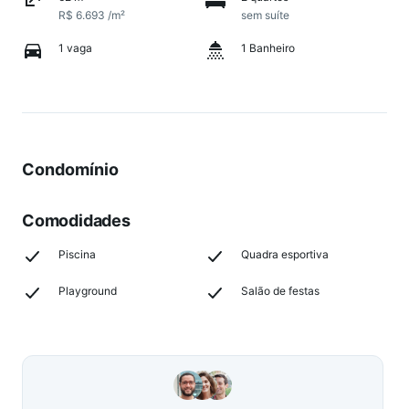
R$ 6.693 /m²
sem suíte
1 vaga
1 Banheiro
Condomínio
Comodidades
Piscina
Quadra esportiva
Playground
Salão de festas