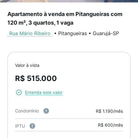
Apartamento à venda em Pitangueiras com
120 m², 3 quartos, 1 vaga
Rua Mário Ribeiro
•
Pitangueiras
•
Guarujá
-
SP
Valor à vista
R$ 515.000
Entenda este valor
Condomínio
R$ 1.190/mês
R$ 600/mês
IPTU