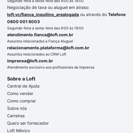
Segunda-feira a sexta-feira das 9:00 às 18:00
Negociação de taxa ou aluguel em atraso:
loft.vc/fianca_inquilino_arealogada
ou através do
Telefone
0800 001 6003
Segunda-feira a sexta-feira das 9:00 às 18:00
atendimento.fianca@loft.com.br
Assuntos relacionados a Fiança Aluguel
relacionamento.plataforma@loft.com.br
Assuntos relacionados ao CRM Loft
imprensa@loft.com.br
Atendimento exclusivo aos profissionais de imprensa
Sobre a Loft
Central de Ajuda
Como vender
Como comprar
Sobre nós
Carreiras
Quero ser fornecedor
Loft México