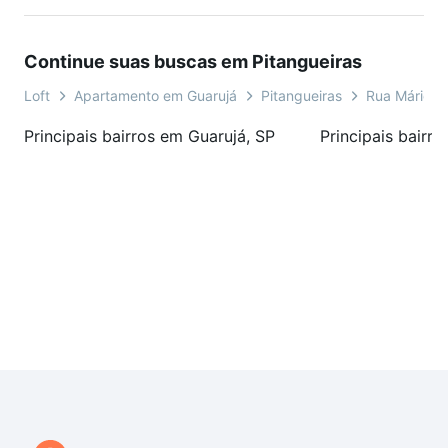
Continue suas buscas em Pitangueiras
Loft
Apartamento em Guarujá
Pitangueiras
Rua Mário Ri
Principais bairros em Guarujá, SP
Principais bairr