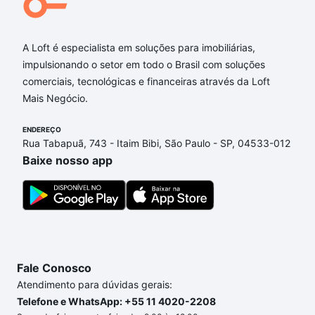
A Loft é especialista em soluções para imobiliárias,
impulsionando o setor em todo o Brasil com soluções
comerciais, tecnológicas e financeiras através da Loft
Mais Negócio.
ENDEREÇO
Rua Tabapuã, 743 - Itaim Bibi, São Paulo - SP, 04533-012
Baixe nosso app
Fale Conosco
Atendimento para dúvidas gerais:
Telefone e WhatsApp: +55 11 4020-2208