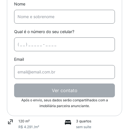
Nome
Qual é o número do seu celular?
Email
Ver contato
Após o envio, seus dados serão compartilhados com a
imobiliária parceira anunciante.
120 m²
3 quartos
R$ 4.291 /m²
sem suíte