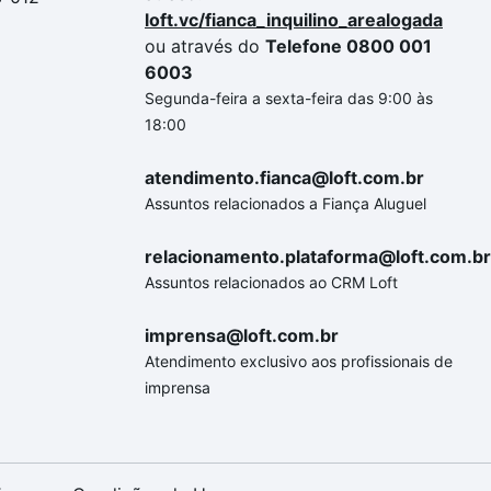
loft.vc/fianca_inquilino_arealogada
ou através do
Telefone 0800 001
6003
Segunda-feira a sexta-feira das 9:00 às
18:00
atendimento.fianca@loft.com.br
Assuntos relacionados a Fiança Aluguel
relacionamento.plataforma@loft.com.br
Assuntos relacionados ao CRM Loft
imprensa@loft.com.br
Atendimento exclusivo aos profissionais de
imprensa