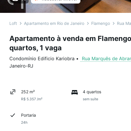
Loft
Apartamento em Rio de Janeiro
Flamengo
Rua Ma
Apartamento à venda em Flamengo
quartos, 1 vaga
Condomínio Edificio Kariobra
•
Rua Marquês de Abra
Janeiro
-
RJ
252 m²
4 quartos
R$ 5.357 /m²
sem suíte
Portaria
24h