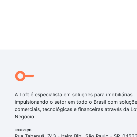
A Loft é especialista em soluções para imobiliárias,
impulsionando o setor em todo o Brasil com soluçõ
comerciais, tecnológicas e financeiras através da Lo
Negócio.
ENDEREÇO
Rua Tabapuã, 743 - Itaim Bibi, São Paulo - SP, 0453