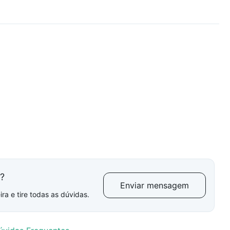
l?
Enviar mensagem
ra e tire todas as dúvidas.