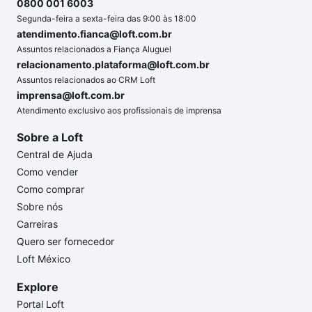
0800 001 6003
Segunda-feira a sexta-feira das 9:00 às 18:00
atendimento.fianca@loft.com.br
Assuntos relacionados a Fiança Aluguel
relacionamento.plataforma@loft.com.br
Assuntos relacionados ao CRM Loft
imprensa@loft.com.br
Atendimento exclusivo aos profissionais de imprensa
Sobre a Loft
Central de Ajuda
Como vender
Como comprar
Sobre nós
Carreiras
Quero ser fornecedor
Loft México
Explore
Portal Loft