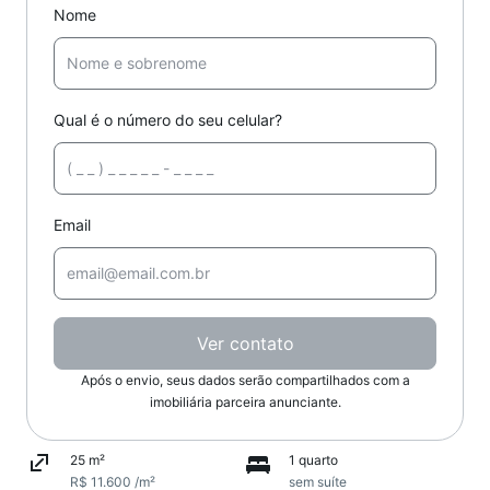
Nome
Qual é o número do seu celular?
Email
Ver contato
Após o envio, seus dados serão compartilhados com a
imobiliária parceira anunciante.
25 m²
1 quarto
R$ 11.600 /m²
sem suíte