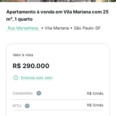
Apartamento à venda em Vila Mariana com 25
m², 1 quarto
Rua Marselhesa
•
Vila Mariana
•
São Paulo
-
SP
Valor à vista
R$ 290.000
Entenda este valor
Condomínio
R$ 0/mês
R$ 0/mês
IPTU