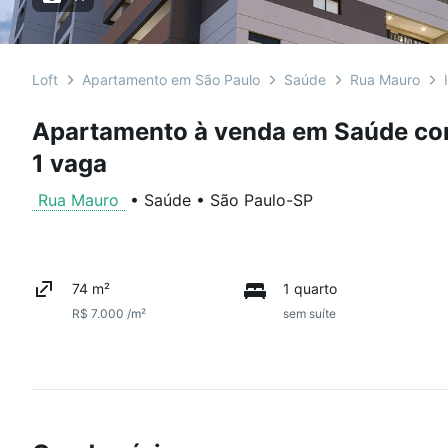
Loft
Apartamento em São Paulo
Saúde
Rua Mauro
Apartamento à venda em Saúde com
1 vaga
Rua Mauro
•
Saúde
•
São Paulo
-
SP
74 m²
1 quarto
R$ 7.000 /m²
sem suíte