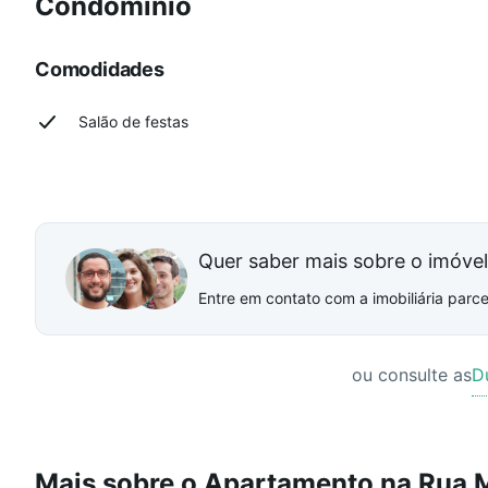
Condomínio
Comodidades
Salão de festas
Quer saber mais sobre o imóve
Entre em contato com a imobiliária parcei
ou consulte as
D
Mais sobre o Apartamento na Rua 