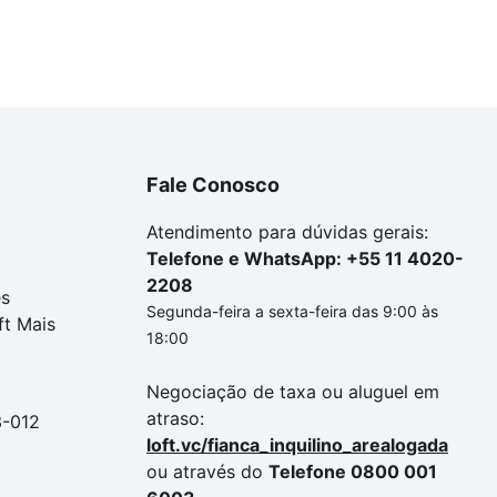
Fale Conosco
Atendimento para dúvidas gerais:
Telefone e WhatsApp: +55 11 4020-
2208
es
Segunda-feira a sexta-feira das 9:00 às
ft Mais
18:00
Negociação de taxa ou aluguel em
atraso:
3-012
loft.vc/fianca_inquilino_arealogada
ou através do
Telefone 0800 001