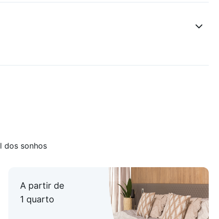
l dos sonhos
A partir de
1 quarto