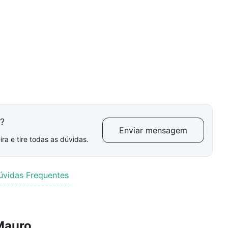
l?
Enviar mensagem
ra e tire todas as dúvidas.
úvidas Frequentes
Mauro