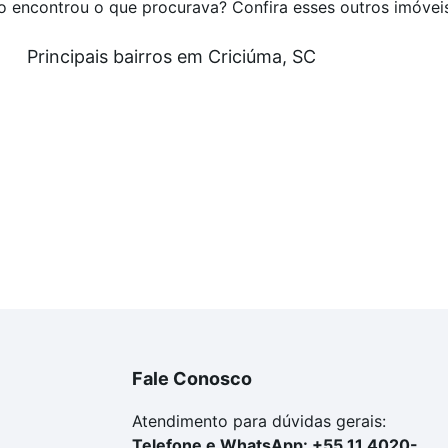
o encontrou o que procurava? Confira esses outros imóvei
Principais bairros em Criciúma, SC
Fale Conosco
Atendimento para dúvidas gerais:
Telefone e WhatsApp: +55 11 4020-