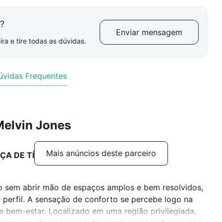
l?
Enviar mensagem
ra e tire todas as dúvidas.
úvidas Frequentes
Melvin Jones
Mais anúncios deste parceiro
ÇA DE TÍ
o sem abrir mão de espaços amplos e bem resolvidos,
 perfil. A sensação de conforto se percebe logo na
e bem-estar. Localizado em uma região privilegiada,