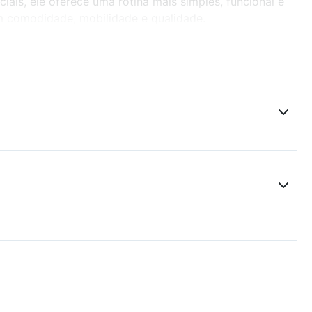
ais, ele oferece uma rotina mais simples, funcional e
m comodidade, mobilidade e qualidade.