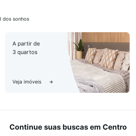
l dos sonhos
A partir de
3 quartos
Veja imóveis
Continue suas buscas em Centro