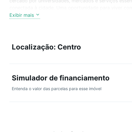
cercado por universidades, mercados e serviços essenci
conectada à cidade. Uma oportunidade para viver co
Exibir mais
Localização: Centro
Simulador de financiamento
Entenda o valor das parcelas para esse imóvel