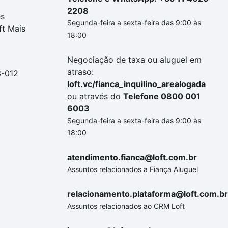
2208
es
Segunda-feira a sexta-feira das 9:00 às
ft Mais
18:00
Negociação de taxa ou aluguel em
atraso:
3-012
loft.vc/fianca_inquilino_arealogada
ou através do
Telefone 0800 001
6003
Segunda-feira a sexta-feira das 9:00 às
18:00
atendimento.fianca@loft.com.br
Assuntos relacionados a Fiança Aluguel
relacionamento.plataforma@loft.com.br
Assuntos relacionados ao CRM Loft