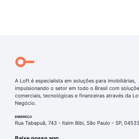
A Loft é especialista em soluções para imobiliárias,
impulsionando o setor em todo o Brasil com soluçõ
comerciais, tecnológicas e financeiras através da Lo
Negócio.
ENDEREÇO
Rua Tabapuã, 743 - Itaim Bibi, São Paulo - SP, 0453
Baixe nosso app