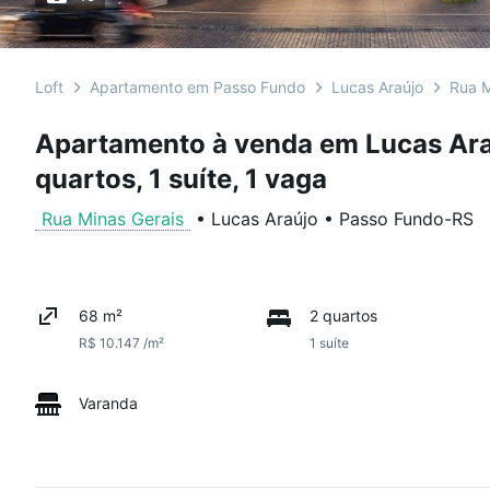
Loft
Apartamento em Passo Fundo
Lucas Araújo
Rua M
Apartamento à venda em Lucas Ara
quartos, 1 suíte, 1 vaga
Rua Minas Gerais
•
Lucas Araújo
•
Passo Fundo
-
RS
68 m²
2 quartos
R$ 10.147 /m²
1 suíte
Varanda