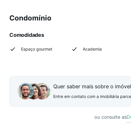
Condomínio
Comodidades
Espaço gourmet
Academia
Quer saber mais sobre o imóve
Entre em contato com a imobiliária parcei
ou consulte as
D