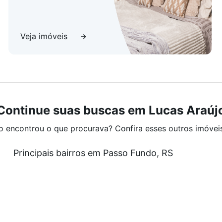
Veja imóveis
Continue suas buscas em Lucas Araúj
o encontrou o que procurava? Confira esses outros imóvei
Principais bairros em Passo Fundo, RS