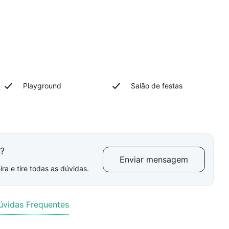
Playground
Salão de festas
l?
Enviar mensagem
ra e tire todas as dúvidas.
úvidas Frequentes