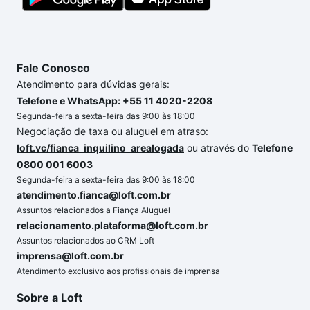
Fale Conosco
Atendimento para dúvidas gerais:
Telefone e WhatsApp: +55 11 4020-2208
Segunda-feira a sexta-feira das 9:00 às 18:00
Negociação de taxa ou aluguel em atraso:
loft.vc/fianca_inquilino_arealogada
ou através do
Telefone
0800 001 6003
Segunda-feira a sexta-feira das 9:00 às 18:00
atendimento.fianca@loft.com.br
Assuntos relacionados a Fiança Aluguel
relacionamento.plataforma@loft.com.br
Assuntos relacionados ao CRM Loft
imprensa@loft.com.br
Atendimento exclusivo aos profissionais de imprensa
Sobre a Loft