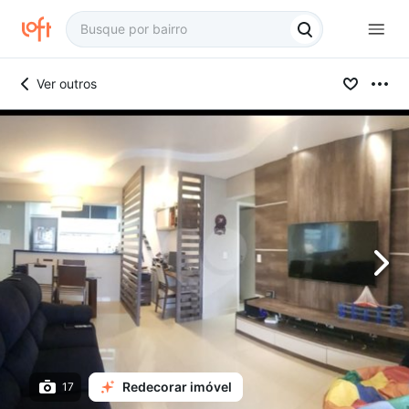
Ver outros
Redecorar imóvel
17