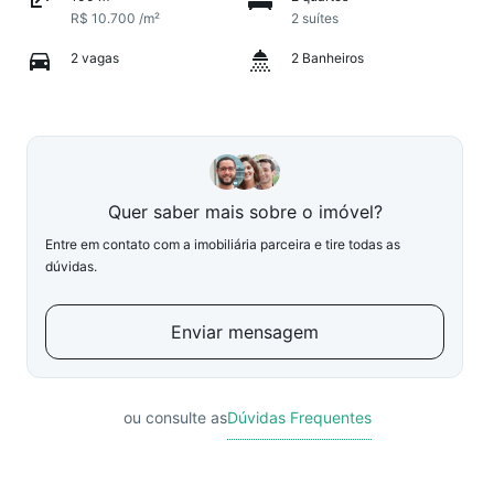
R$ 10.700 /m²
2 suítes
2 vagas
2 Banheiros
Quer saber mais sobre o imóvel?
Entre em contato com a imobiliária parceira e tire todas as
dúvidas.
Enviar mensagem
ou consulte as
Dúvidas Frequentes