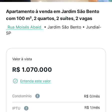
Apartamento à venda em Jardim São Bento
com 100 m², 2 quartos, 2 suítes, 2 vagas
Rua Moisés Abaid
•
Jardim São Bento
•
Jundiaí
-
SP
Valor à vista
R$ 1.070.000
Entenda este valor
Condomínio
R$ 0/mês
R$ 1/mês
IPTU