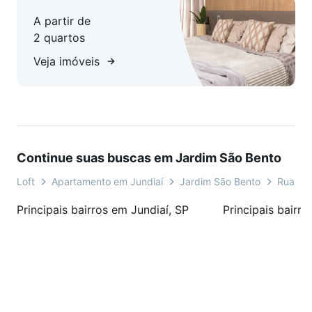
A partir de
2 quartos
Veja imóveis
Continue suas buscas em Jardim São Bento
Loft
Apartamento em Jundiaí
Jardim São Bento
Rua Mo
Principais bairros em Jundiaí, SP
Principais bairro