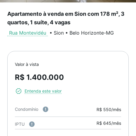
Apartamento à venda em Sion com 178 m², 3
quartos, 1 suíte, 4 vagas
Rua Montevidéu
•
Sion
•
Belo Horizonte
-
MG
Valor à vista
R$ 1.400.000
Entenda este valor
Condomínio
R$ 550/mês
R$ 645/mês
IPTU