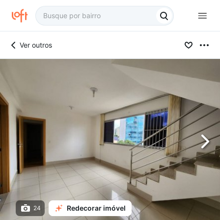
Ver outros
Redecorar imóvel
24