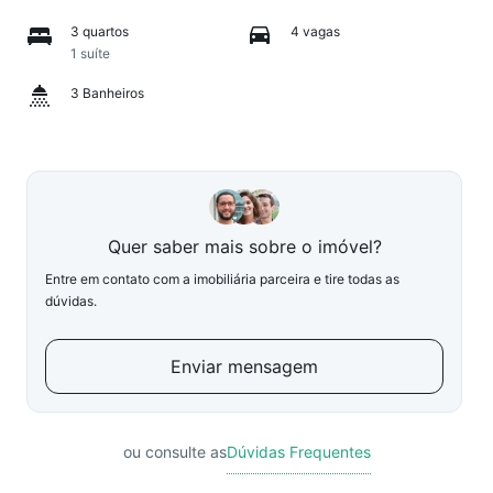
3 quartos
4 vagas
1 suíte
3 Banheiros
Quer saber mais sobre o imóvel?
Entre em contato com a imobiliária parceira e tire todas as
dúvidas.
Enviar mensagem
ou consulte as
Dúvidas Frequentes