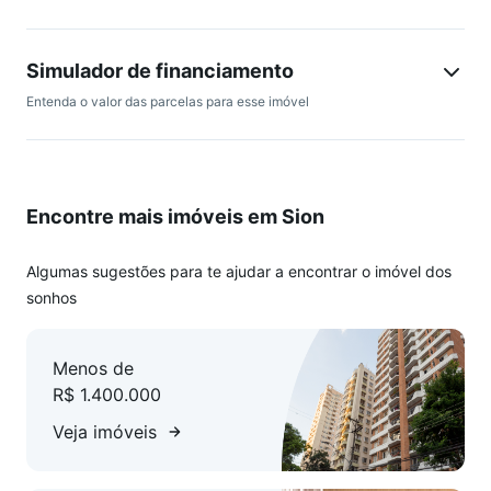
granito, sala com piso em porcelanato, banho, lavanderia,
ampla área livre. 04 vagas de garagem.
Simulador de financiamento
Entenda o valor das parcelas para esse imóvel
Encontre mais imóveis em Sion
Algumas sugestões para te ajudar a encontrar o imóvel dos
sonhos
Menos de
R$ 1.400.000
Veja imóveis