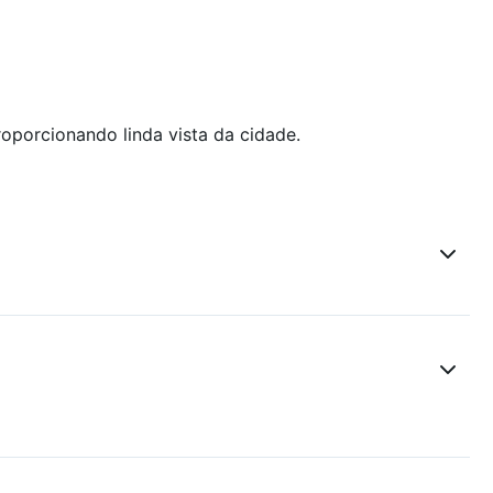
roporcionando linda vista da cidade.