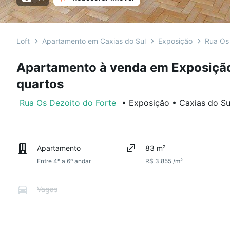
Loft
Apartamento em Caxias do Sul
Exposição
Rua Os 
Apartamento à venda em Exposição
quartos
Rua Os Dezoito do Forte
•
Exposição
•
Caxias do Su
Apartamento
83 m²
Entre 4º a 6º andar
R$ 3.855 /m²
Vagas