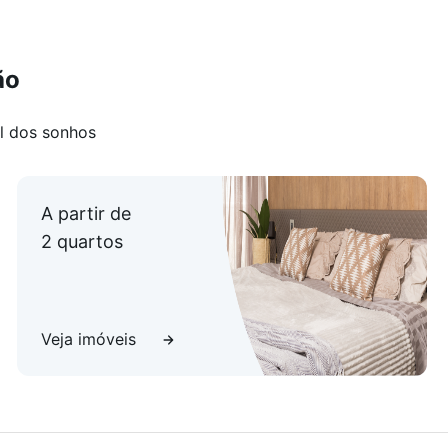
ão
l dos sonhos
A partir de
2 quartos
Veja imóveis