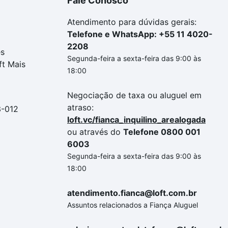
Fale Conosco
Atendimento para dúvidas gerais:
Telefone e WhatsApp: +55 11 4020-
2208
es
Segunda-feira a sexta-feira das 9:00 às
ft Mais
18:00
Negociação de taxa ou aluguel em
atraso:
3-012
loft.vc/fianca_inquilino_arealogada
ou através do
Telefone 0800 001
6003
Segunda-feira a sexta-feira das 9:00 às
18:00
atendimento.fianca@loft.com.br
Assuntos relacionados a Fiança Aluguel