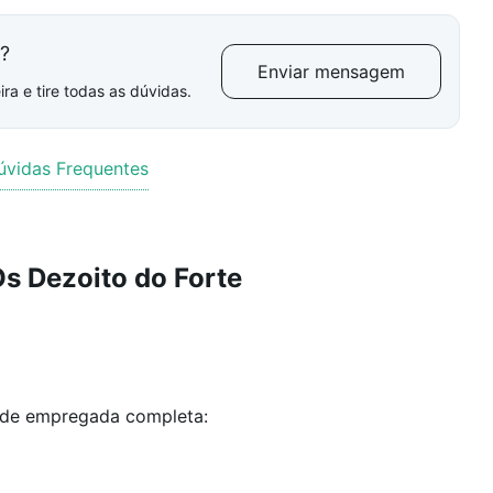
l?
Enviar mensagem
ra e tire todas as dúvidas.
úvidas Frequentes
s Dezoito do Forte
 de empregada completa: