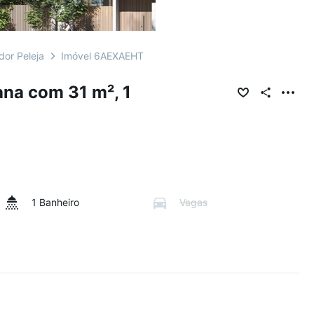
dor Peleja
Imóvel 6AEXAEHT
na com 31 m², 1
1 Banheiro
Vagas