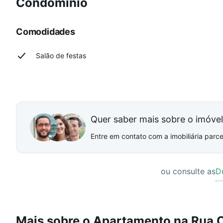
Condomínio
Comodidades
Salão de festas
Quer saber mais sobre o imóve
Entre em contato com a imobiliária parcei
ou consulte as
D
Mais sobre o Apartamento na Rua O