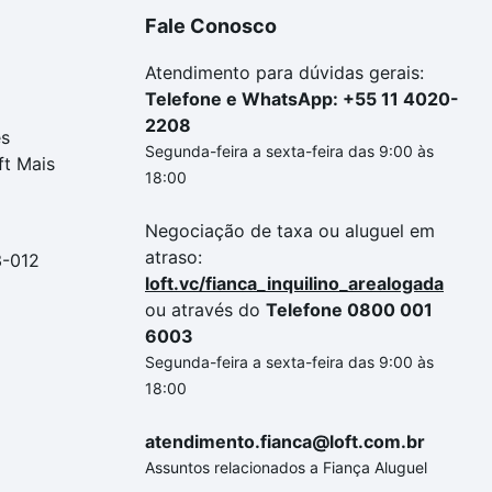
Fale Conosco
Atendimento para dúvidas gerais:
Telefone e WhatsApp: +55 11 4020-
2208
es
Segunda-feira a sexta-feira das 9:00 às
ft Mais
18:00
Negociação de taxa ou aluguel em
atraso:
3-012
loft.vc/fianca_inquilino_arealogada
ou através do
Telefone 0800 001
6003
Segunda-feira a sexta-feira das 9:00 às
18:00
atendimento.fianca@loft.com.br
Assuntos relacionados a Fiança Aluguel