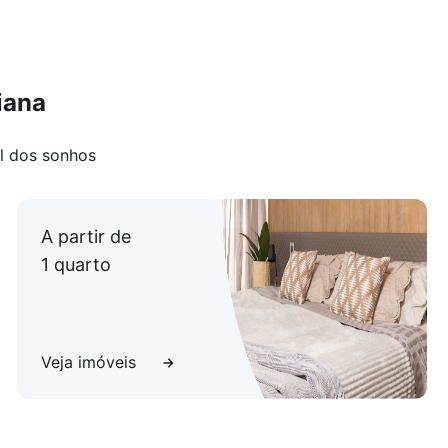
iana
l dos sonhos
A partir de
1 quarto
Veja imóveis