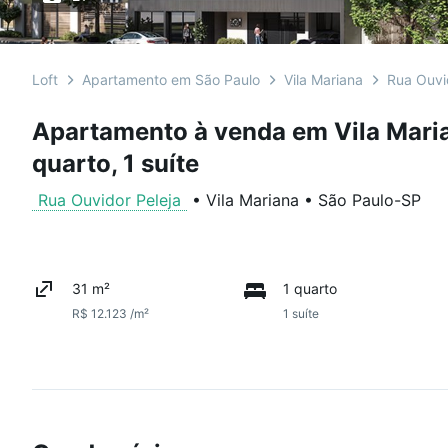
Loft
Apartamento em São Paulo
Vila Mariana
Rua Ouvi
Apartamento à venda em Vila Maria
quarto, 1 suíte
Rua Ouvidor Peleja
•
Vila Mariana
•
São Paulo
-
SP
31 m²
1 quarto
R$ 12.123 /m²
1 suíte