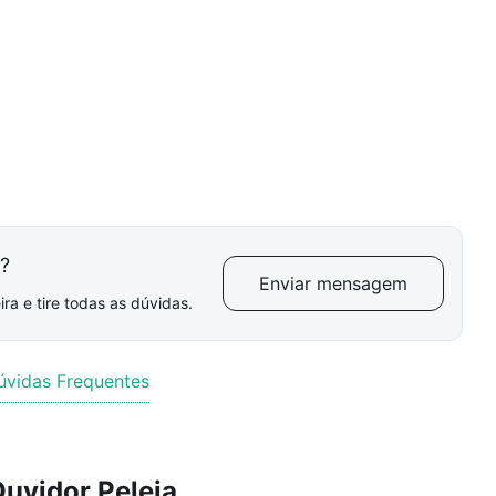
l?
Enviar mensagem
ra e tire todas as dúvidas.
úvidas Frequentes
uvidor Peleja