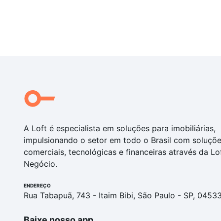
A Loft é especialista em soluções para imobiliárias,
impulsionando o setor em todo o Brasil com soluçõ
comerciais, tecnológicas e financeiras através da Lo
Negócio.
ENDEREÇO
Rua Tabapuã, 743 - Itaim Bibi, São Paulo - SP, 0453
Baixe nosso app