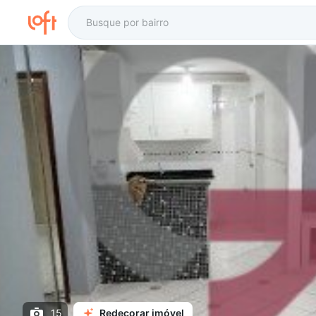
15
Redecorar imóvel