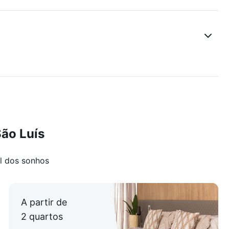
ão Luís
l dos sonhos
A partir de
2 quartos