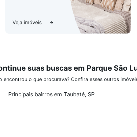
Veja imóveis
ontinue suas buscas em Parque São Lu
o encontrou o que procurava? Confira esses outros imóvei
Principais bairros em Taubaté, SP