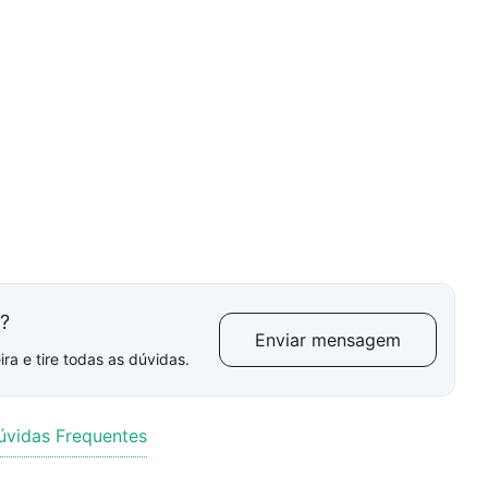
l?
Enviar mensagem
ra e tire todas as dúvidas.
úvidas Frequentes