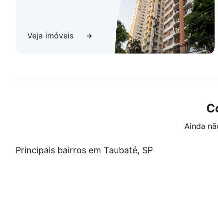
Veja imóveis
C
Ainda nã
Principais bairros em Taubaté, SP