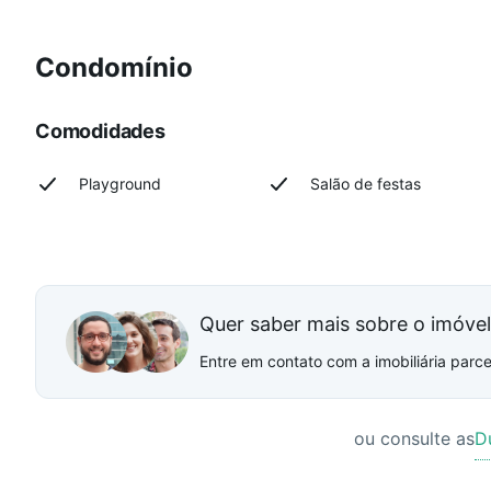
Condomínio
Comodidades
Playground
Salão de festas
Quer saber mais sobre o imóve
Entre em contato com a imobiliária parcei
ou consulte as
D