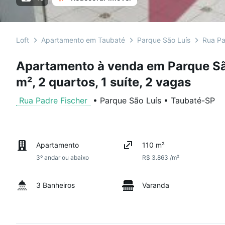
Loft
Apartamento em Taubaté
Parque São Luís
Rua Pa
Apartamento à venda em Parque Sã
m², 2 quartos, 1 suíte, 2 vagas
Rua Padre Fischer
•
Parque São Luís
•
Taubaté
-
SP
Apartamento
110 m²
3º andar ou abaixo
R$ 3.863 /m²
3 Banheiros
Varanda