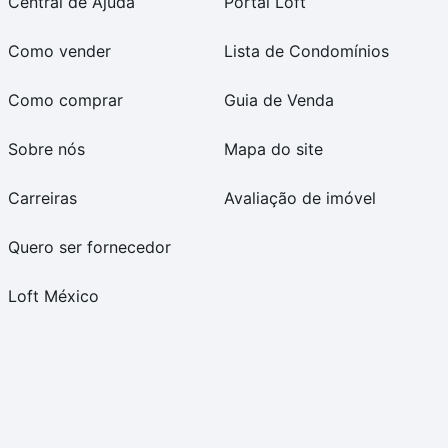
Central de Ajuda
Portal Loft
Como vender
Lista de Condomínios
Como comprar
Guia de Venda
Sobre nós
Mapa do site
Carreiras
Avaliação de imóvel
Quero ser fornecedor
Loft México