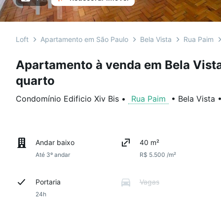
Loft
Apartamento em São Paulo
Bela Vista
Rua Paim
Apartamento à venda em Bela Vista
quarto
Condomínio Edificio Xiv Bis
•
Rua Paim
•
Bela Vista
Andar baixo
40 m²
Até 3º andar
R$ 5.500 /m²
Portaria
Vagas
24h