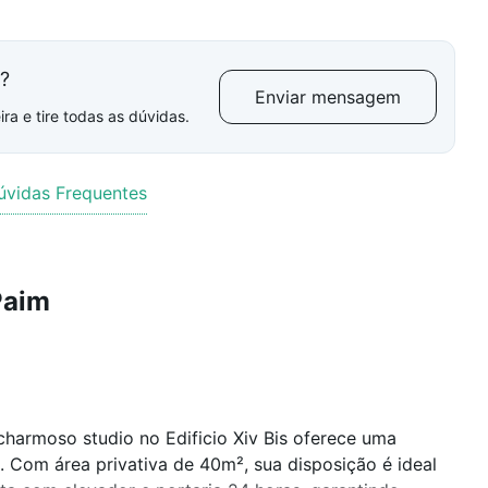
l?
Enviar mensagem
ra e tire todas as dúvidas.
úvidas Frequentes
Paim
charmoso studio no Edificio Xiv Bis oferece uma
 Com área privativa de 40m², sua disposição é ideal