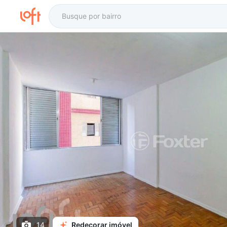
14
Redecorar imóvel