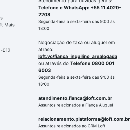
Atendimento para dúvidas gerais:
Telefone e WhatsApp: +55 11 4020-
2208
es
Segunda-feira a sexta-feira das 9:00 às
ft Mais
18:00
Negociação de taxa ou aluguel em
atraso:
3-012
loft.vc/fianca_inquilino_arealogada
ou através do
Telefone 0800 001
6003
Segunda-feira a sexta-feira das 9:00 às
18:00
atendimento.fianca@loft.com.br
Assuntos relacionados a Fiança Aluguel
relacionamento.plataforma@loft.com.br
Assuntos relacionados ao CRM Loft