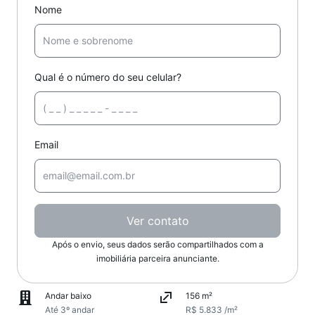
Nome
Qual é o número do seu celular?
Email
Ver contato
Após o envio, seus dados serão compartilhados com a
imobiliária parceira anunciante.
Andar baixo
156 m²
Até 3º andar
R$ 5.833 /m²