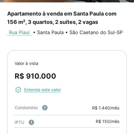
Apartamento à venda em Santa Paula com
156 m², 3 quartos, 2 suítes, 2 vagas
Rua Piauí
•
Santa Paula
•
São Caetano do Sul
-
SP
Valor à vista
R$ 910.000
Entenda este valor
Condomínio
R$ 1.440/mês
R$ 150/mês
IPTU