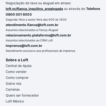
Negociação de taxa ou aluguel em atraso:
loft.vc/fianca_inquilino_arealogada
ou através do
Telefone
0800 001 6003
Segunda-feira a sexta-feira das 9:00 às 18:00
atendimento.fianca@loft.com.br
Assuntos relacionados a Fiança Aluguel
relacionamento.plataforma@loft.com.br
Assuntos relacionados ao CRM Loft
imprensa@loft.com.br
Atendimento exclusivo aos profissionais de imprensa
Sobre a Loft
Central de Ajuda
Como vender
Como comprar
Sobre nós
Carreiras
Quero ser fornecedor
Loft México