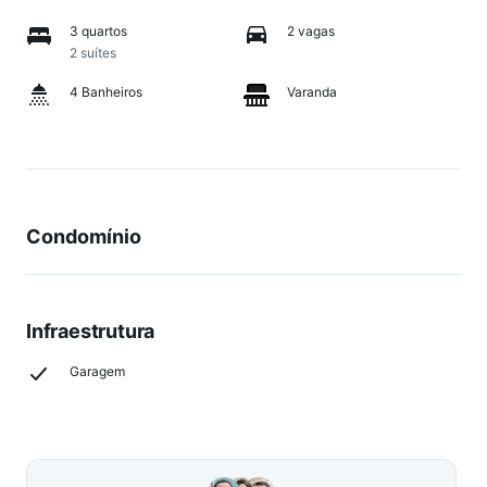
3 quartos
2 vagas
2 suítes
4 Banheiros
Varanda
Condomínio
Infraestrutura
Garagem