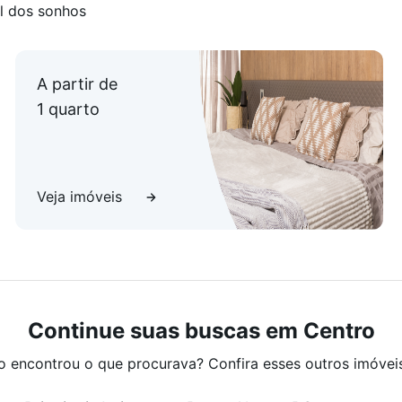
l dos sonhos
A partir de
1 quarto
Veja imóveis
Continue suas buscas em Centro
o encontrou o que procurava? Confira esses outros imóvei