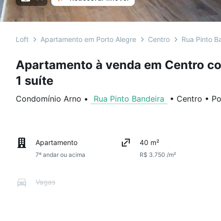
Loft
Apartamento em Porto Alegre
Centro
Rua Pinto B
Apartamento à venda em Centro co
1 suíte
Condomínio Arno
•
Rua Pinto Bandeira
•
Centro
•
Po
Apartamento
40 m²
7º andar ou acima
R$ 3.750 /m²
Vagas