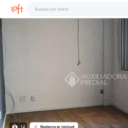
14
Redecorar imóvel