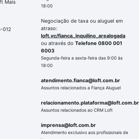
ft Mais
18:00
Negociação de taxa ou aluguel em
atraso:
3-012
loft.vc/fianca_inquilino_arealogada
ou através do
Telefone 0800 001
6003
Segunda-feira a sexta-feira das 9:00 às
18:00
atendimento.fianca@loft.com.br
Assuntos relacionados a Fiança Aluguel
relacionamento.plataforma@loft.com.br
Assuntos relacionados ao CRM Loft
imprensa@loft.com.br
Atendimento exclusivo aos profissionais de