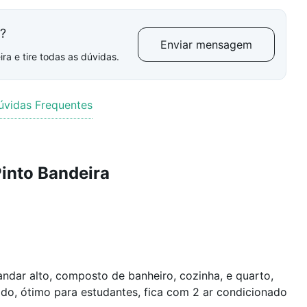
l?
Enviar mensagem
ra e tire todas as dúvidas.
úvidas Frequentes
into Bandeira
dar alto, composto de banheiro, cozinha, e quarto,
do, ótimo para estudantes, fica com 2 ar condicionado