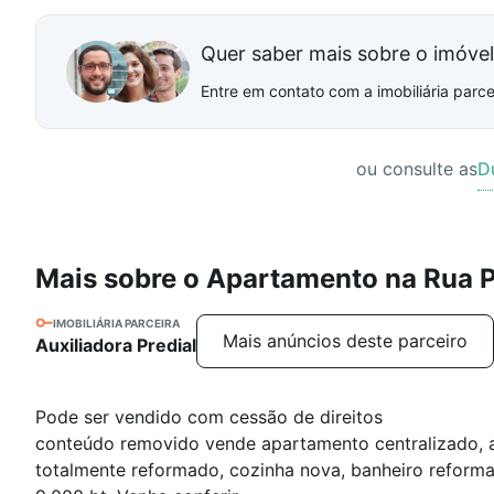
Quer saber mais sobre o imóve
Entre em contato com a imobiliária parcei
ou consulte as
D
Mais sobre o Apartamento na Rua P
IMOBILIÁRIA PARCEIRA
Mais anúncios deste parceiro
Auxiliadora Predial
Pode ser vendido com cessão de direitos
conteúdo removido vende apartamento centralizado, an
totalmente reformado, cozinha nova, banheiro reforma