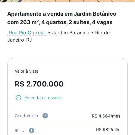
Apartamento à venda em Jardim Botânico
com 263 m², 4 quartos, 2 suítes, 4 vagas
Rua Pio Correia
•
Jardim Botânico
•
Rio de
Janeiro
-
RJ
Valor à vista
R$ 2.700.000
Entenda este valor
Condomínio
R$ 4.664/mês
R$ 982/mês
IPTU