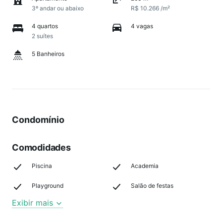
3º andar ou abaixo
R$ 10.266 /m²
4 quartos
4 vagas
2 suítes
5 Banheiros
Condomínio
Comodidades
Piscina
Academia
Playground
Salão de festas
Exibir mais