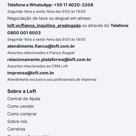
Telefone e WhatsApp: +55 11 4020-2208
Segunda-feira a sexta-feira das 9:00 às 18:00
Negociação de taxa ou aluguel em atraso:
loft.vc/fianca_inquilino_arealogada
ou através do
Telefone
0800 001 6003
Segunda-feira a sexta-feira das 9:00 às 18:00
atendimento.fianca@loft.com.br
Assuntos relacionados a Fiança Aluguel
relacionamento.plataforma@loft.com.br
Assuntos relacionados ao CRM Loft
imprensa@loft.com.br
Atendimento exclusivo aos profissionais de imprensa
Sobre a Loft
Central de Ajuda
Como vender
Como comprar
Sobre nós
Carreiras