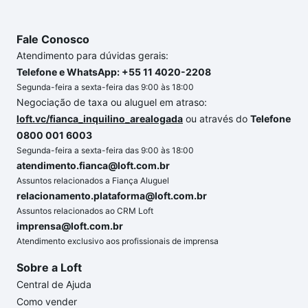
Fale Conosco
Atendimento para dúvidas gerais:
Telefone e WhatsApp: +55 11 4020-2208
Segunda-feira a sexta-feira das 9:00 às 18:00
Negociação de taxa ou aluguel em atraso:
loft.vc/fianca_inquilino_arealogada
ou através do
Telefone
0800 001 6003
Segunda-feira a sexta-feira das 9:00 às 18:00
atendimento.fianca@loft.com.br
Assuntos relacionados a Fiança Aluguel
relacionamento.plataforma@loft.com.br
Assuntos relacionados ao CRM Loft
imprensa@loft.com.br
Atendimento exclusivo aos profissionais de imprensa
Sobre a Loft
Central de Ajuda
Como vender