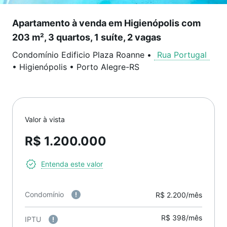
Apartamento à venda em Higienópolis com
203 m², 3 quartos, 1 suíte, 2 vagas
Condomínio Edificio Plaza Roanne
•
Rua Portugal
•
Higienópolis
•
Porto Alegre
-
RS
Valor à vista
R$ 1.200.000
Entenda este valor
Condomínio
R$ 2.200/mês
R$ 398/mês
IPTU