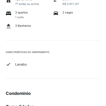
7º andar ou acima
R$ 5.911 /m²
3 quartos
2 vagas
1 suíte
3 Banheiros
CARACTERÍSTICAS DO APARTAMENTO
Lavabo
Condomínio