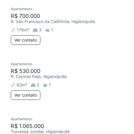
Apartamento
R$ 700.000
R. São Francisco da Califórnia, Higienópolis
176
m²
3
1
Ver contato
Apartamento
R$ 530.000
R. Coronel Feijó, Higienópolis
62
m²
2
1
Ver contato
Apartamento
R$ 1.065.000
Travessa Jundiaí, Higienópolis