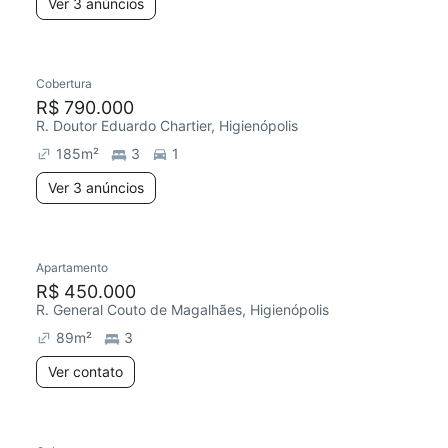
Ver 3 anúncios
Cobertura
R$ 790.000
R. Doutor Eduardo Chartier, Higienópolis
185
m²
3
1
Ver 3 anúncios
Apartamento
R$ 450.000
R. General Couto de Magalhães, Higienópolis
89
m²
3
Ver contato