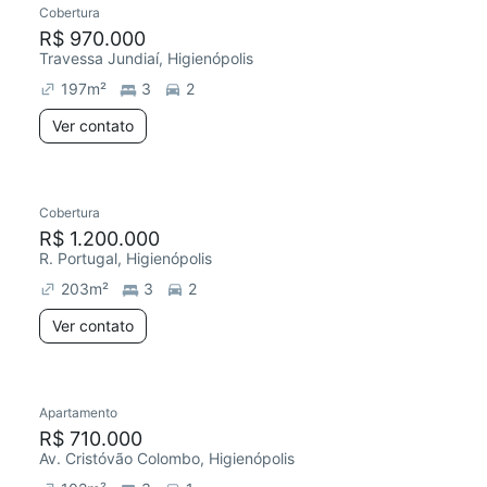
Cobertura
Redecorar
R$ 970.000
Travessa Jundiaí, Higienópolis
197
m²
3
2
Ver contato
Cobertura
R$ 1.200.000
R. Portugal, Higienópolis
203
m²
3
2
Ver contato
Apartamento
R$ 710.000
Av. Cristóvão Colombo, Higienópolis