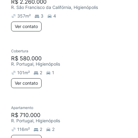
R$ 2.260.000
R. São Francisco da Califórnia, Higienópolis
357
m²
3
4
Ver contato
Cobertura
R$ 580.000
R. Portugal, Higienópolis
101
m²
2
1
Ver contato
Apartamento
R$ 710.000
R. Portugal, Higienópolis
116
m²
2
2