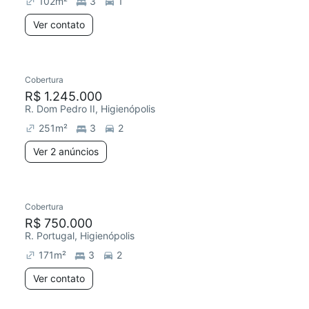
102
m²
3
1
Ver contato
2 anúncios
Cobertura
Chegou este mês
R$ 1.245.000
R. Dom Pedro II, Higienópolis
251
m²
3
2
Ver 2 anúncios
Cobertura
Redecorar
Chegou este mês
R$ 750.000
R. Portugal, Higienópolis
171
m²
3
2
Ver contato