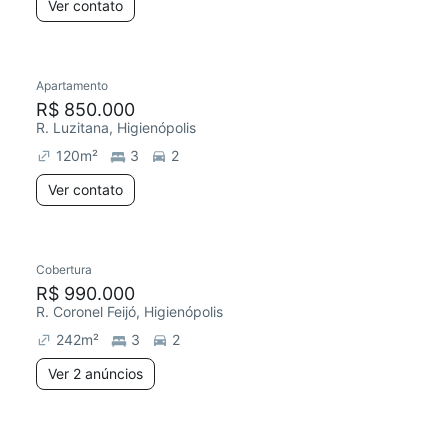
Ver contato
Apartamento
R$ 850.000
R. Luzitana, Higienópolis
120
m²
3
2
Ver contato
Cobertura
R$ 990.000
R. Coronel Feijó, Higienópolis
242
m²
3
2
Ver 2 anúncios