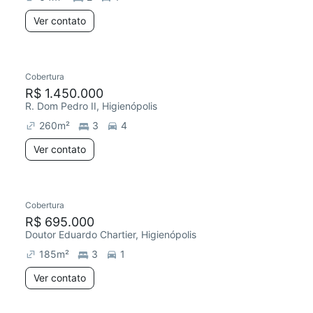
Ver contato
Cobertura
R$ 1.450.000
R. Dom Pedro II, Higienópolis
260
m²
3
4
Ver contato
Cobertura
R$ 695.000
Doutor Eduardo Chartier, Higienópolis
185
m²
3
1
Ver contato