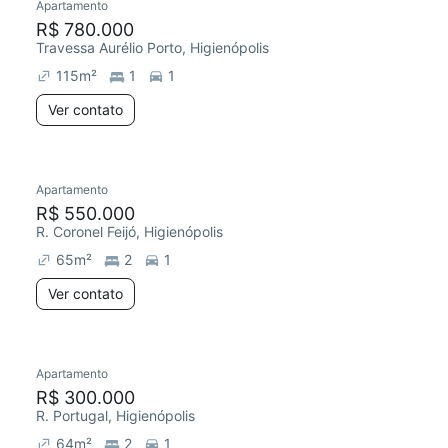
Apartamento
R$ 780.000
Travessa Aurélio Porto, Higienópolis
115
m²
1
1
Ver contato
Apartamento
R$ 550.000
R. Coronel Feijó, Higienópolis
65
m²
2
1
Ver contato
Apartamento
R$ 300.000
R. Portugal, Higienópolis
64
m²
2
1