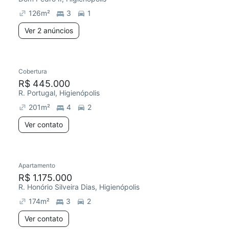
126
m²
3
1
Ver 2 anúncios
Cobertura
R$ 445.000
R. Portugal, Higienópolis
201
m²
4
2
Ver contato
Apartamento
Redecorar
R$ 1.175.000
R. Honório Silveira Dias, Higienópolis
174
m²
3
2
Ver contato