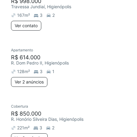
R$ 998.000
Travessa Jundiaí, Higienópolis
167
m²
3
2
Ver contato
Apartamento
R$ 614.000
R. Dom Pedro II, Higienópolis
128
m²
3
1
Ver 2 anúncios
Cobertura
R$ 850.000
R. Honório Silveira Dias, Higienópolis
221
m²
3
2