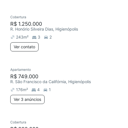
Cobertura
Redecorar
R$ 1.250.000
R. Honório Silveira Dias, Higienópolis
243
m²
3
2
Ver contato
Apartamento
R$ 749.000
R. São Francisco da Califórnia, Higienópolis
176
m²
4
1
Ver 3 anúncios
Cobertura