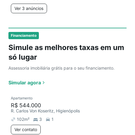
Ver 3 anúncios
Financiamento
Simule as melhores taxas em um
só lugar
Assessoria imobiliária grátis para o seu financiamento.
Simular agora
Apartamento
R$ 544.000
R. Carlos Von Koseritz, Higienópolis
102
m²
3
1
Ver contato