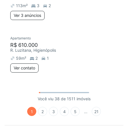
113
m²
3
2
Ver 3 anúncios
Apartamento
R$ 610.000
R. Luzitana, Higienópolis
59
m²
2
1
Ver contato
Você viu 38 de 1511 imóveis
1
2
3
4
5
...
21