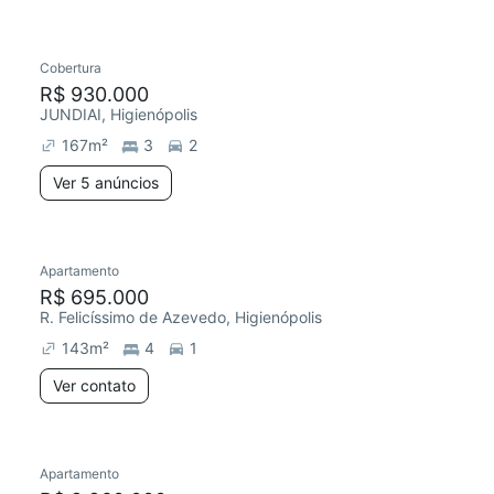
Cobertura
R$ 930.000
JUNDIAI, Higienópolis
167
m²
3
2
Ver 5 anúncios
Apartamento
R$ 695.000
R. Felicíssimo de Azevedo, Higienópolis
143
m²
4
1
Ver contato
Apartamento