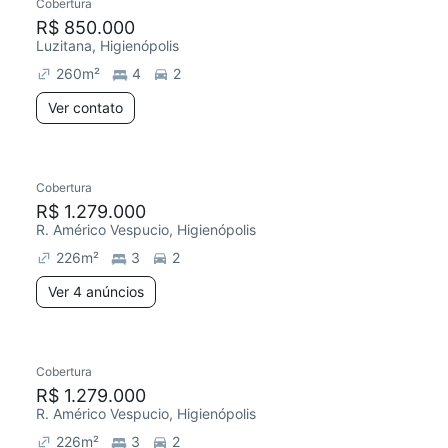
Cobertura
R$ 850.000
Luzitana, Higienópolis
260
m²
4
2
Ver contato
Cobertura
R$ 1.279.000
R. Américo Vespucio, Higienópolis
226
m²
3
2
Ver 4 anúncios
Cobertura
R$ 1.279.000
R. Américo Vespucio, Higienópolis
226
m²
3
2