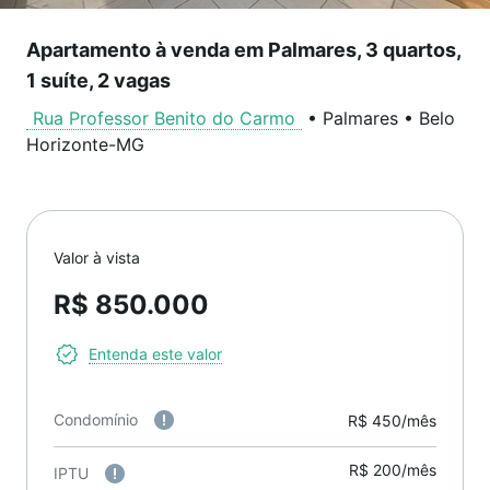
Apartamento à venda em Palmares, 3 quartos,
1 suíte, 2 vagas
Rua Professor Benito do Carmo
•
Palmares
•
Belo
Horizonte
-
MG
Valor à vista
R$ 850.000
Entenda este valor
Condomínio
R$ 450/mês
R$ 200/mês
IPTU