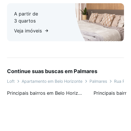
A partir de
3 quartos
Veja imóveis
Continue suas buscas em Palmares
Loft
Apartamento em Belo Horizonte
Palmares
Rua Prof
Principais bairros em Belo Horizonte, MG