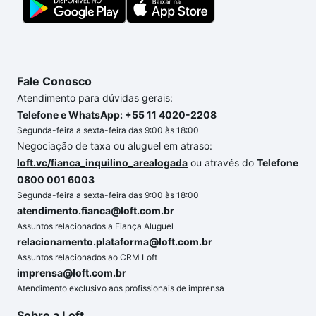
Fale Conosco
Atendimento para dúvidas gerais:
Telefone e WhatsApp: +55 11 4020-2208
Segunda-feira a sexta-feira das 9:00 às 18:00
Negociação de taxa ou aluguel em atraso:
loft.vc/fianca_inquilino_arealogada
ou através do
Telefone
0800 001 6003
Segunda-feira a sexta-feira das 9:00 às 18:00
atendimento.fianca@loft.com.br
Assuntos relacionados a Fiança Aluguel
relacionamento.plataforma@loft.com.br
Assuntos relacionados ao CRM Loft
imprensa@loft.com.br
Atendimento exclusivo aos profissionais de imprensa
Sobre a Loft