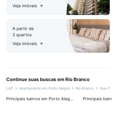
Veja imóveis
A partir de
3 quartos
Veja imóveis
Continue suas buscas em Rio Branco
Loft
Apartamento em Porto Alegre
Rio Branco
Rua Prof
Principais bairros em Porto Alegre, RS