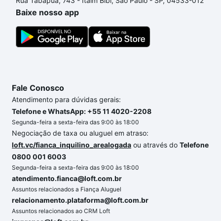
Rua Tabapuã, 743 - Itaim Bibi, São Paulo - SP, 04533-012
Baixe nosso app
Fale Conosco
Atendimento para dúvidas gerais:
Telefone e WhatsApp: +55 11 4020-2208
Segunda-feira a sexta-feira das 9:00 às 18:00
Negociação de taxa ou aluguel em atraso:
loft.vc/fianca_inquilino_arealogada
ou através do
Telefone
0800 001 6003
Segunda-feira a sexta-feira das 9:00 às 18:00
atendimento.fianca@loft.com.br
Assuntos relacionados a Fiança Aluguel
relacionamento.plataforma@loft.com.br
Assuntos relacionados ao CRM Loft