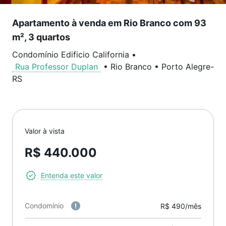
Apartamento à venda em Rio Branco com 93
m², 3 quartos
Condomínio Edificio California
•
Rua Professor Duplan
•
Rio Branco
•
Porto Alegre
-
RS
Valor à vista
R$ 440.000
Entenda este valor
Condomínio
R$ 490/mês