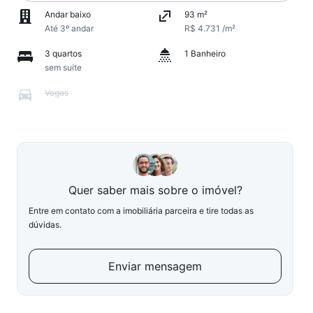
Andar baixo
93 m²
Até 3º andar
R$ 4.731 /m²
3 quartos
1 Banheiro
sem suíte
Vagas
Quer saber mais sobre o imóvel?
Entre em contato com a imobiliária parceira e tire todas as
dúvidas.
Enviar mensagem