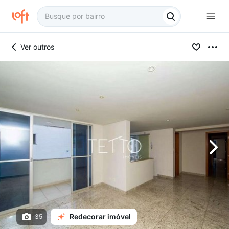
Ver outros
Redecorar imóvel
35