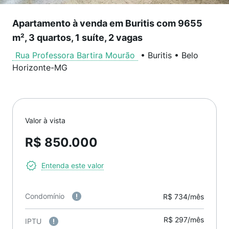
Apartamento à venda em Buritis com 9655
m², 3 quartos, 1 suíte, 2 vagas
Rua Professora Bartira Mourão
•
Buritis
•
Belo
Horizonte
-
MG
Valor à vista
R$ 850.000
Entenda este valor
Condomínio
R$ 734/mês
R$ 297/mês
IPTU