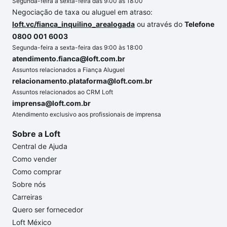
Segunda-feira a sexta-feira das 9:00 às 18:00
Negociação de taxa ou aluguel em atraso:
loft.vc/fianca_inquilino_arealogada
ou através do
Telefone
0800 001 6003
Segunda-feira a sexta-feira das 9:00 às 18:00
atendimento.fianca@loft.com.br
Assuntos relacionados a Fiança Aluguel
relacionamento.plataforma@loft.com.br
Assuntos relacionados ao CRM Loft
imprensa@loft.com.br
Atendimento exclusivo aos profissionais de imprensa
Sobre a Loft
Central de Ajuda
Como vender
Como comprar
Sobre nós
Carreiras
Quero ser fornecedor
Loft México