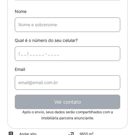
Nome
Qual é o número do seu celular?
Email
Ver contato
Após o envio, seus dados serão compartilhados com a
imobiliária parceira anunciante.
Andar alto
9655 m²