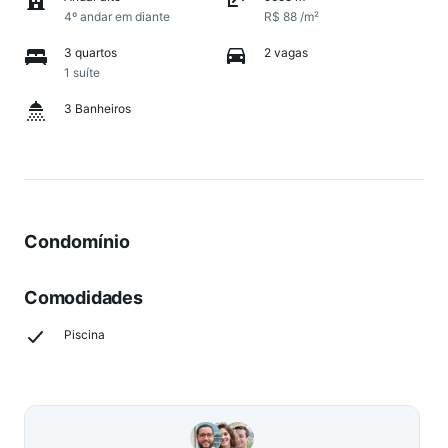
4º andar em diante
R$ 88 /m²
3 quartos
2 vagas
1 suíte
3 Banheiros
Condomínio
Comodidades
Piscina