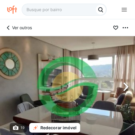
Ver outros
Redecorar imóvel
19