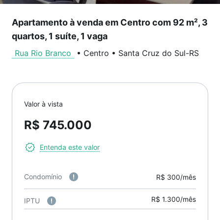
Apartamento à venda em Centro com 92 m², 3
quartos, 1 suíte, 1 vaga
Rua Rio Branco
•
Centro
•
Santa Cruz do Sul
-
RS
Valor à vista
R$ 745.000
Entenda este valor
Condomínio
R$ 300/mês
R$ 1.300/mês
IPTU