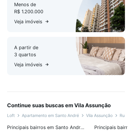
Menos de
R$ 1.200.000
Veja imóveis
A partir de
3 quartos
Veja imóveis
Continue suas buscas em Vila Assunção
Loft
Apartamento em Santo André
Vila Assunção
Rua S
Principais bairros em Santo André, SP