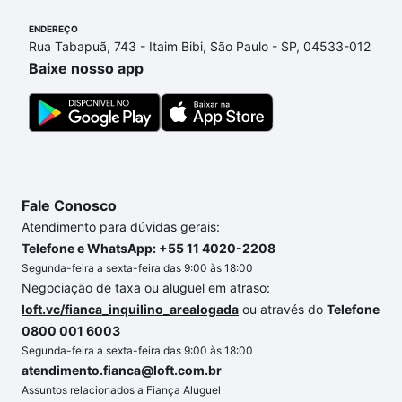
ENDEREÇO
Rua Tabapuã, 743 - Itaim Bibi, São Paulo - SP, 04533-012
Baixe nosso app
Fale Conosco
Atendimento para dúvidas gerais:
Telefone e WhatsApp: +55 11 4020-2208
Segunda-feira a sexta-feira das 9:00 às 18:00
Negociação de taxa ou aluguel em atraso:
loft.vc/fianca_inquilino_arealogada
ou através do
Telefone
0800 001 6003
Segunda-feira a sexta-feira das 9:00 às 18:00
atendimento.fianca@loft.com.br
Assuntos relacionados a Fiança Aluguel