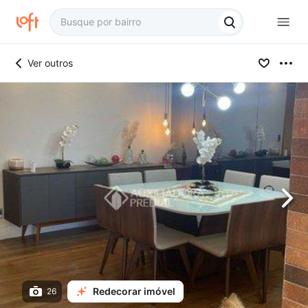
Ver outros
Redecorar imóvel
26