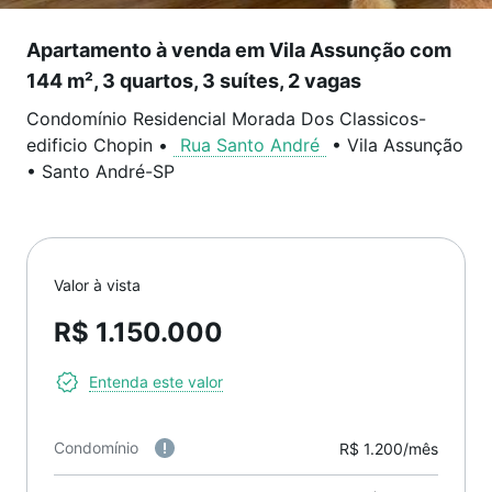
Apartamento à venda em Vila Assunção com
144 m², 3 quartos, 3 suítes, 2 vagas
Condomínio Residencial Morada Dos Classicos-
edificio Chopin
•
Rua Santo André
•
Vila Assunção
•
Santo André
-
SP
Valor à vista
R$ 1.150.000
Entenda este valor
Condomínio
R$ 1.200/mês