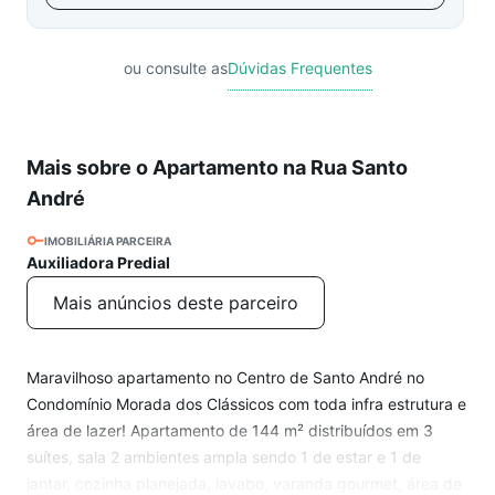
ou consulte as
Dúvidas Frequentes
Mais sobre o Apartamento na Rua Santo
André
IMOBILIÁRIA PARCEIRA
Auxiliadora Predial
Mais anúncios deste parceiro
Maravilhoso apartamento no Centro de Santo André no
Condomínio Morada dos Clássicos com toda infra estrutura e
área de lazer! Apartamento de 144 m² distribuídos em 3
suítes, sala 2 ambientes ampla sendo 1 de estar e 1 de
jantar, cozinha planejada, lavabo, varanda gourmet, área de