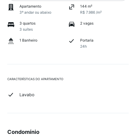
Apartamento
144 m²
3º andar ou abaixo
R$ 7.986 /m²
3 quartos
2 vagas
3 suítes
1 Banheiro
Portaria
24h
CARACTERÍSTICAS DO APARTAMENTO
Lavabo
Condomínio