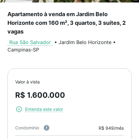
Apartamento à venda em Jardim Belo
Horizonte com 160 m², 3 quartos, 3 suítes, 2
vagas
Rua São Salvador
•
Jardim Belo Horizonte
•
Campinas
-
SP
Valor à vista
R$ 1.600.000
Entenda este valor
Condomínio
R$ 949/mês