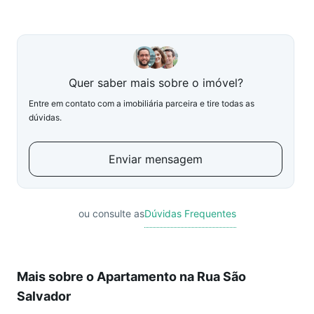
Quer saber mais sobre o imóvel?
Entre em contato com a imobiliária parceira e tire todas as
dúvidas.
Enviar mensagem
ou consulte as
Dúvidas Frequentes
Mais sobre o Apartamento na Rua São
Salvador