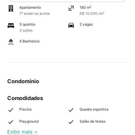
Apartamento
160 m²
7º andar ou acima
R$ 10.000 /m²
3 quartos
2 vagas
3 suítes
4 Banheiros
Condomínio
Comodidades
Piscina
Quadra esportiva
Playground
Salão de festas
Exibir mais