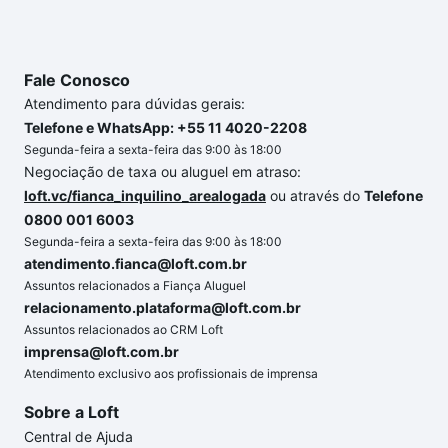
Fale Conosco
Atendimento para dúvidas gerais:
Telefone e WhatsApp: +55 11 4020-2208
Segunda-feira a sexta-feira das 9:00 às 18:00
Negociação de taxa ou aluguel em atraso:
loft.vc/fianca_inquilino_arealogada
ou através do
Telefone
0800 001 6003
Segunda-feira a sexta-feira das 9:00 às 18:00
atendimento.fianca@loft.com.br
Assuntos relacionados a Fiança Aluguel
relacionamento.plataforma@loft.com.br
Assuntos relacionados ao CRM Loft
imprensa@loft.com.br
Atendimento exclusivo aos profissionais de imprensa
Sobre a Loft
Central de Ajuda