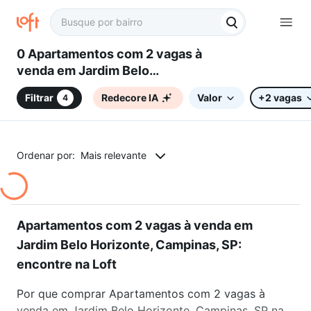
0 Apartamentos com 2 vagas à
venda em Jardim Belo
Horizonte, Campinas, SP
Filtrar
Redecore IA
Valor
+2 vagas
4
Ordenar por:
Mais relevante
Apartamentos com 2 vagas à venda em
Jardim Belo Horizonte, Campinas, SP:
encontre na Loft
Por que comprar Apartamentos com 2 vagas à
venda em Jardim Belo Horizonte, Campinas, SP na