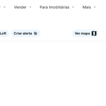
r
Vender
Para Imobiliárias
Mais
Loft
Criar alerta
Ver mapa