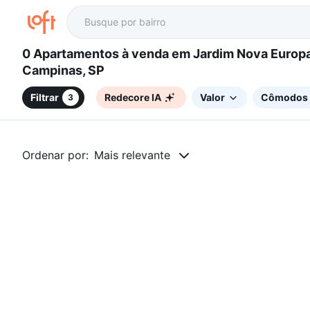
0 Apartamentos à venda em Jardim Nova Europa,
Campinas, SP
Filtrar
Redecore IA
Valor
Cômodos
3
Ordenar por:
Mais relevante