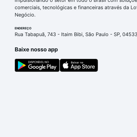
impulsionando o setor em todo o Brasil com soluçõ
comerciais, tecnológicas e financeiras através da Lo
Negócio.
ENDEREÇO
Rua Tabapuã, 743 - Itaim Bibi, São Paulo - SP, 0453
Baixe nosso app