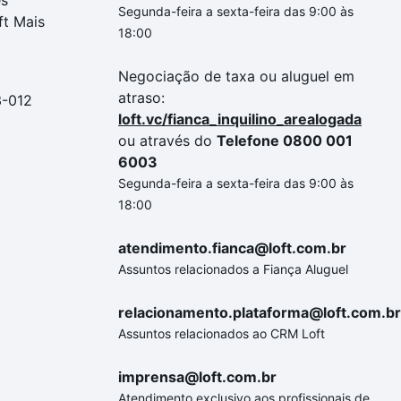
es
Segunda-feira a sexta-feira das 9:00 às
ft Mais
18:00
Negociação de taxa ou aluguel em
atraso:
3-012
loft.vc/fianca_inquilino_arealogada
ou através do
Telefone 0800 001
6003
Segunda-feira a sexta-feira das 9:00 às
18:00
atendimento.fianca@loft.com.br
Assuntos relacionados a Fiança Aluguel
relacionamento.plataforma@loft.com.br
Assuntos relacionados ao CRM Loft
imprensa@loft.com.br
Atendimento exclusivo aos profissionais de