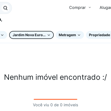
Comprar
Aluga
Jardim Nova Europa
Metragem
Propriedade 
Nenhum imóvel encontrado :/
Você viu 0 de 0 imóveis