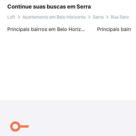
Continue suas buscas em Serra
Loft
Apartamento em Belo Horizonte
Serra
Rua Senado
Principais bairros em Belo Horizonte, MG