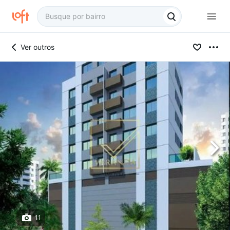
Ver outros
11