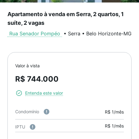
Apartamento à venda em Serra, 2 quartos, 1
suíte, 2 vagas
Rua Senador Pompéo
•
Serra
•
Belo Horizonte
-
MG
Valor à vista
R$ 744.000
Entenda este valor
Condomínio
R$ 1/mês
R$ 1/mês
IPTU