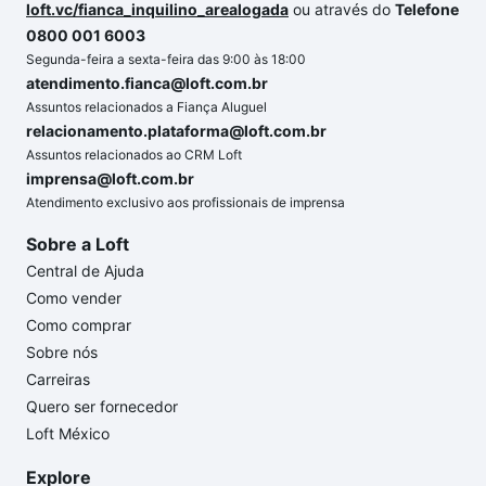
loft.vc/fianca_inquilino_arealogada
ou através do
Telefone
0800 001 6003
Segunda-feira a sexta-feira das 9:00 às 18:00
atendimento.fianca@loft.com.br
Assuntos relacionados a Fiança Aluguel
relacionamento.plataforma@loft.com.br
Assuntos relacionados ao CRM Loft
imprensa@loft.com.br
Atendimento exclusivo aos profissionais de imprensa
Sobre a Loft
Central de Ajuda
Como vender
Como comprar
Sobre nós
Carreiras
Quero ser fornecedor
Loft México
Explore