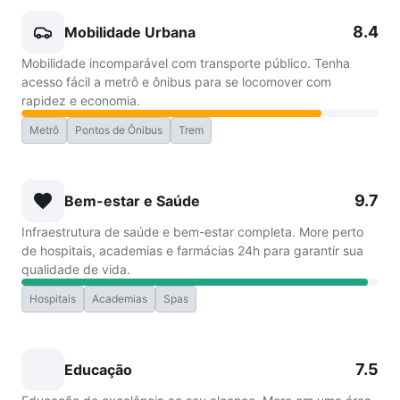
8.4
Mobilidade Urbana
Mobilidade incomparável com transporte público. Tenha
acesso fácil a metrô e ônibus para se locomover com
rapidez e economia.
Metrô
Pontos de Ônibus
Trem
9.7
Bem-estar e Saúde
Infraestrutura de saúde e bem-estar completa. More perto
de hospitais, academias e farmácias 24h para garantir sua
qualidade de vida.
Hospitais
Academias
Spas
7.5
Educação