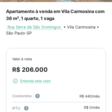
Apartamento à venda em Vila Carmosina com
36 m², 1 quarto, 1 vaga
Rua Serra de São Domingos
•
Vila Carmosina
•
São Paulo
-
SP
Valor à vista
R$ 206.000
Entenda este valor
Condomínio
R$ 440/mês
R$ 0/mês
IPTU