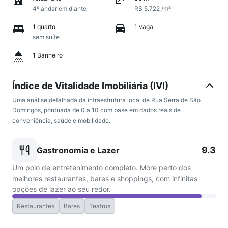
4º andar em diante
R$ 5.722 /m²
1 quarto
1 vaga
sem suíte
1 Banheiro
Índice de Vitalidade Imobiliária (IVI)
Uma análise detalhada da infraestrutura local de Rua Serra de São
Domingos, pontuada de 0 a 10 com base em dados reais de
conveniência, saúde e mobilidade.
9.3
Gastronomia e Lazer
Um polo de entretenimento completo. More perto dos
melhores restaurantes, bares e shoppings, com infinitas
opções de lazer ao seu redor.
Restaurantes
Bares
Teatros