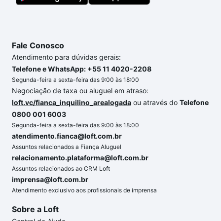
Fale Conosco
Atendimento para dúvidas gerais:
Telefone e WhatsApp: +55 11 4020-2208
Segunda-feira a sexta-feira das 9:00 às 18:00
Negociação de taxa ou aluguel em atraso:
loft.vc/fianca_inquilino_arealogada
ou através do
Telefone
0800 001 6003
Segunda-feira a sexta-feira das 9:00 às 18:00
atendimento.fianca@loft.com.br
Assuntos relacionados a Fiança Aluguel
relacionamento.plataforma@loft.com.br
Assuntos relacionados ao CRM Loft
imprensa@loft.com.br
Atendimento exclusivo aos profissionais de imprensa
Sobre a Loft