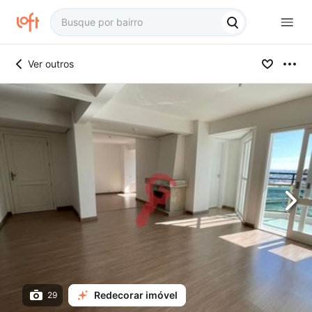
Ver outros
Redecorar imóvel
29