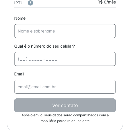
R$ 0/mês
IPTU
Nome
Qual é o número do seu celular?
Email
Ver contato
Após o envio, seus dados serão compartilhados com a
imobiliária parceira anunciante.