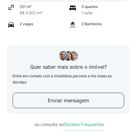
221 m²
3 quartos
R$ 4.502 /m²
1 suíte
2 vagas
2 Banheiros
Quer saber mais sobre o imóvel?
Entre em contato com a imobiliária parceira e tire todas as
dúvidas.
Enviar mensagem
ou consulte as
Dúvidas Frequentes