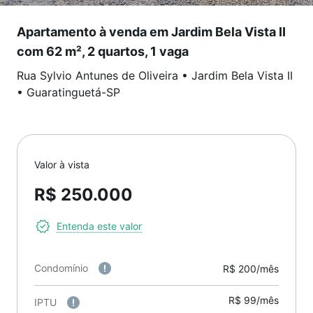
Apartamento à venda em Jardim Bela Vista II
com 62 m², 2 quartos, 1 vaga
Rua Sylvio Antunes de Oliveira
•
Jardim Bela Vista II
•
Guaratinguetá
-
SP
Valor à vista
R$ 250.000
Entenda este valor
Condomínio
R$ 200/mês
R$ 99/mês
IPTU