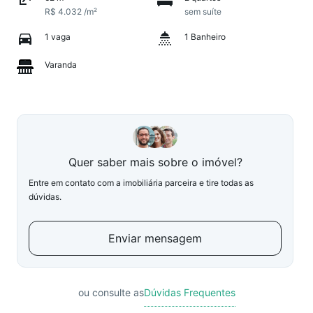
R$ 4.032 /m²
sem suíte
1 vaga
1 Banheiro
Varanda
Quer saber mais sobre o imóvel?
Entre em contato com a imobiliária parceira e tire todas as
dúvidas.
Enviar mensagem
ou consulte as
Dúvidas Frequentes