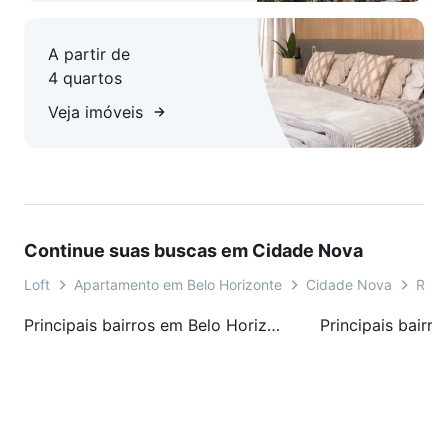
A partir de
4 quartos
Veja imóveis
Continue suas buscas em Cidade Nova
Loft
Apartamento em Belo Horizonte
Cidade Nova
Rua 
Principais bairros em Belo Horizonte, MG