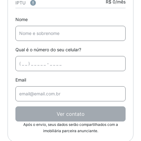
R$ 0/mês
IPTU
Nome
Qual é o número do seu celular?
Email
Ver contato
Após o envio, seus dados serão compartilhados com a
imobiliária parceira anunciante.