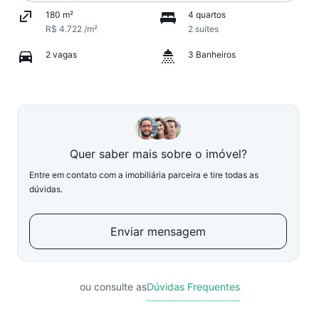
180 m²
4 quartos
R$ 4.722 /m²
2 suítes
2 vagas
3 Banheiros
Quer saber mais sobre o imóvel?
Entre em contato com a imobiliária parceira e tire todas as
dúvidas.
Enviar mensagem
ou consulte as
Dúvidas Frequentes