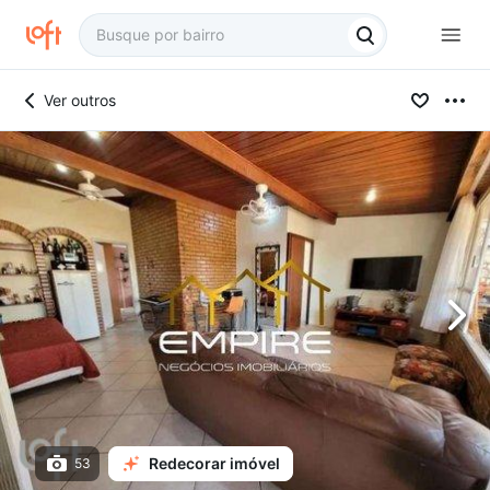
Ver outros
Redecorar imóvel
53