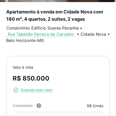
Apartamento à venda em Cidade Nova com
180 m², 4 quartos, 2 suítes, 2 vagas
Condomínio Edificio Soares Pecanha
•
Rua Tabelião Ferreira de Carvalho
•
Cidade Nova
•
Belo Horizonte
-
MG
Valor à vista
R$ 850.000
Entenda este valor
Condomínio
R$ 0/mês