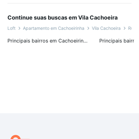
Continue suas buscas em Vila Cachoeira
Loft
Apartamento em Cachoeirinha
Vila Cachoeira
Rua 
Principais bairros em Cachoeirinha, RS