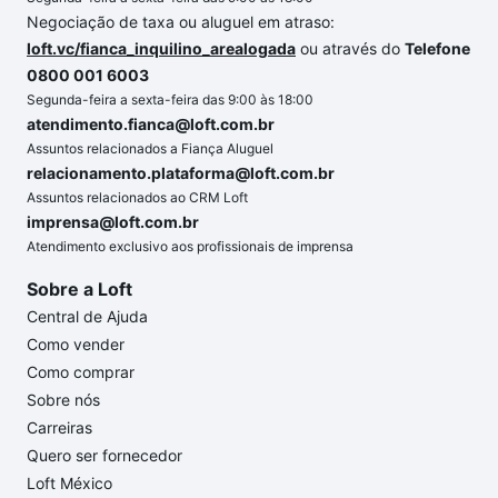
Negociação de taxa ou aluguel em atraso:
loft.vc/fianca_inquilino_arealogada
ou através do
Telefone
0800 001 6003
Segunda-feira a sexta-feira das 9:00 às 18:00
atendimento.fianca@loft.com.br
Assuntos relacionados a Fiança Aluguel
relacionamento.plataforma@loft.com.br
Assuntos relacionados ao CRM Loft
imprensa@loft.com.br
Atendimento exclusivo aos profissionais de imprensa
Sobre a Loft
Central de Ajuda
Como vender
Como comprar
Sobre nós
Carreiras
Quero ser fornecedor
Loft México