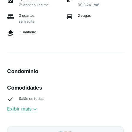
7º andar ou acima
R$ 3.241 /m²
3 quartos
2 vagas
sem suíte
1 Banheiro
Condomínio
Comodidades
Salão de festas
Exibir mais