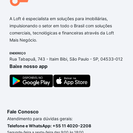
A Loft é especialista em soluções para imobiliárias,
impulsionando o setor em todo o Brasil com soluções
comerciais, tecnológicas e financeiras através da Loft
Mais Negócio.
ENDEREÇO
Rua Tabapuã, 743 - Itaim Bibi, São Paulo - SP, 04533-012
Baixe nosso app
Fale Conosco
Atendimento para dúvidas gerais:
Telefone e WhatsApp: +55 11 4020-2208
Segunda-feira a sexta-feira das 9:00 às 18:00