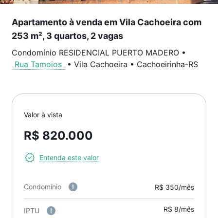
Apartamento à venda em Vila Cachoeira com
253 m², 3 quartos, 2 vagas
Condomínio RESIDENCIAL PUERTO MADERO
•
Rua Tamoios
•
Vila Cachoeira
•
Cachoeirinha
-
RS
Valor à vista
R$ 820.000
Entenda este valor
Condomínio
R$ 350/mês
R$ 8/mês
IPTU