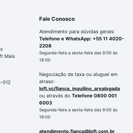
Fale Conosco
Atendimento para dúvidas gerais:
Telefone e WhatsApp: +55 11 4020-
2208
es
Segunda-feira a sexta-feira das 9:00 às
ft Mais
18:00
Negociação de taxa ou aluguel em
atraso:
3-012
loft.vc/fianca_inquilino_arealogada
ou através do
Telefone 0800 001
6003
Segunda-feira a sexta-feira das 9:00 às
18:00
atendimento.fianca@loft.com.br