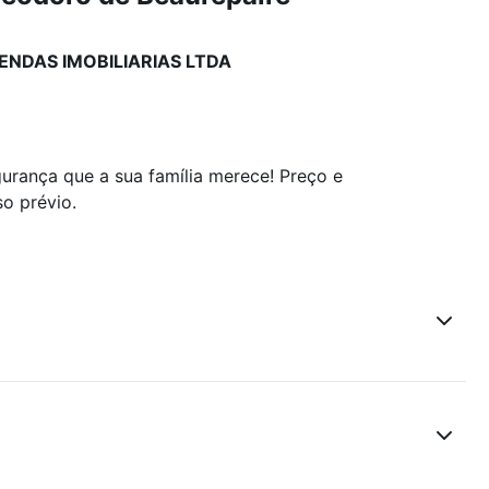
ENDAS IMOBILIARIAS LTDA
rança que a sua família merece! Preço e
so prévio.