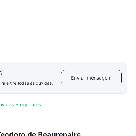
l?
Enviar mensagem
ra e tire todas as dúvidas.
úvidas Frequentes
Teodoro de Beaurepaire