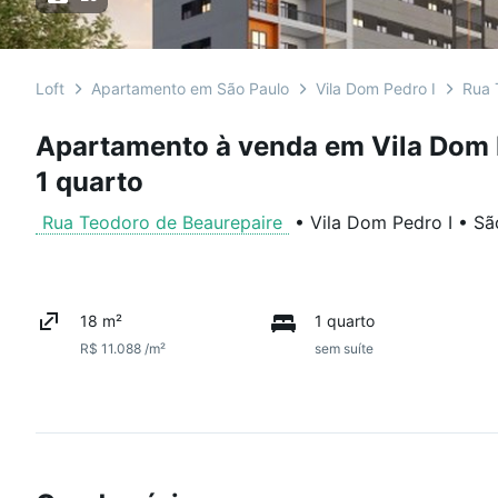
Loft
Apartamento em São Paulo
Vila Dom Pedro I
Rua 
Apartamento à venda em Vila Dom 
1 quarto
Rua Teodoro de Beaurepaire
•
Vila Dom Pedro I
•
Sã
18 m²
1 quarto
R$ 11.088 /m²
sem suíte