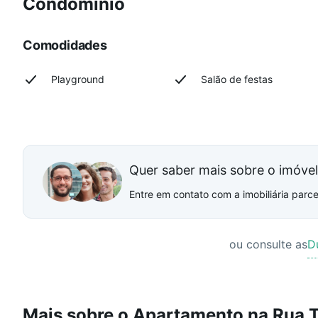
Condomínio
Comodidades
Playground
Salão de festas
Quer saber mais sobre o imóve
Entre em contato com a imobiliária parcei
ou consulte as
D
Mais sobre o Apartamento na Rua 