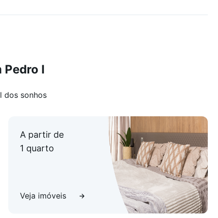
 Pedro I
l dos sonhos
A partir de
1 quarto
Veja imóveis