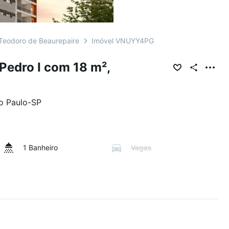
Teodoro de Beaurepaire
Imóvel VNUYY4PG
Pedro I com 18 m²,
o Paulo
-
SP
1 Banheiro
Vagas