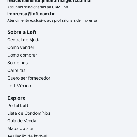
relacionamento.plataforma@loft.com.br
Assuntos relacionados ao CRM Loft
imprensa@loft.com.br
Atendimento exclusivo aos profissionais de imprensa
Sobre a Loft
Central de Ajuda
Como vender
Como comprar
Sobre nós
Carreiras
Quero ser fornecedor
Loft México
Explore
Portal Loft
Lista de Condomínios
Guia de Venda
Mapa do site
Avaliação de imóvel