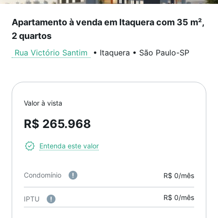
Apartamento à venda em Itaquera com 35 m²,
2 quartos
Rua Victório Santim
•
Itaquera
•
São Paulo
-
SP
Valor à vista
R$ 265.968
Entenda este valor
Condomínio
R$ 0/mês
R$ 0/mês
IPTU