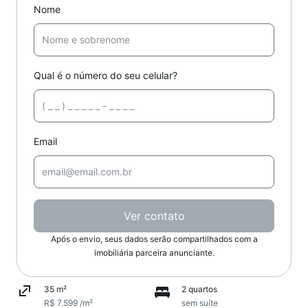
Nome
Qual é o número do seu celular?
Email
Ver contato
Após o envio, seus dados serão compartilhados com a
imobiliária parceira anunciante.
35 m²
2 quartos
R$ 7.599 /m²
sem suíte