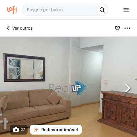
Ver outros
Redecorar imóvel
27