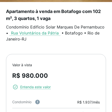
Apartamento à venda em Botafogo com 102
m², 3 quartos, 1 vaga
Condomínio Edificio Solar Marques De Pernambuco
•
Rua Voluntários da Pátria
•
Botafogo
•
Rio de
Janeiro
-
RJ
Valor à vista
R$ 980.000
Entenda este valor
Condomínio
R$ 1.937/mês