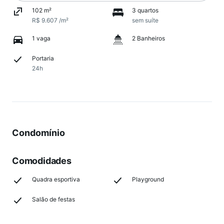
102 m²
3 quartos
R$ 9.607 /m²
sem suíte
1 vaga
2 Banheiros
Portaria
24h
Condomínio
Comodidades
Quadra esportiva
Playground
Salão de festas