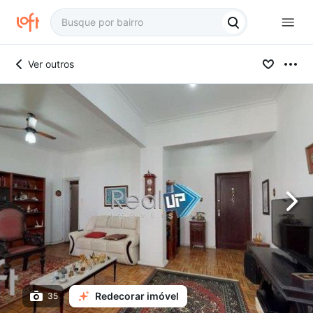
Ver outros
Redecorar imóvel
35