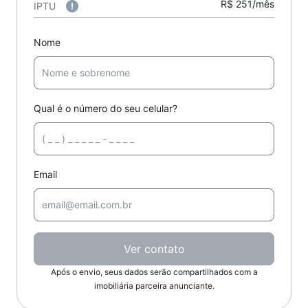
R$ 251/mês
IPTU
Nome
Qual é o número do seu celular?
Email
Ver contato
Após o envio, seus dados serão compartilhados com a
imobiliária parceira anunciante.