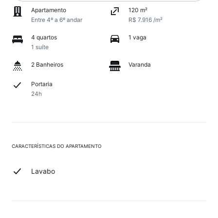
Apartamento
120 m²
Entre 4º a 6º andar
R$ 7.916 /m²
4 quartos
1 vaga
1 suíte
2 Banheiros
Varanda
Portaria
24h
CARACTERÍSTICAS DO APARTAMENTO
Lavabo