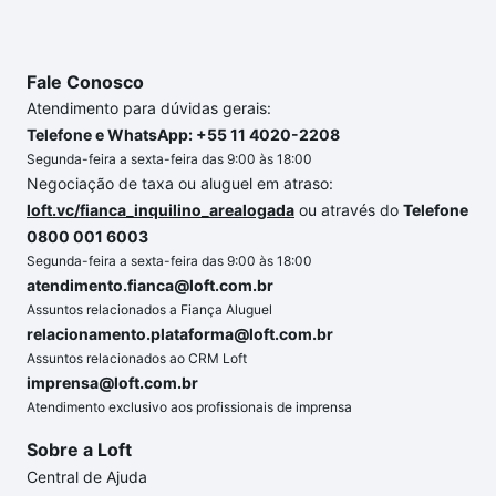
Fale Conosco
Atendimento para dúvidas gerais:
Telefone e WhatsApp: +55 11 4020-2208
Segunda-feira a sexta-feira das 9:00 às 18:00
Negociação de taxa ou aluguel em atraso:
loft.vc/fianca_inquilino_arealogada
ou através do
Telefone
0800 001 6003
Segunda-feira a sexta-feira das 9:00 às 18:00
atendimento.fianca@loft.com.br
Assuntos relacionados a Fiança Aluguel
relacionamento.plataforma@loft.com.br
Assuntos relacionados ao CRM Loft
imprensa@loft.com.br
Atendimento exclusivo aos profissionais de imprensa
Sobre a Loft
Central de Ajuda