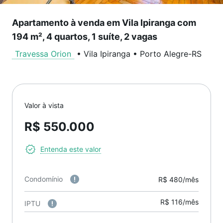
Apartamento à venda em Vila Ipiranga com
194 m², 4 quartos, 1 suíte, 2 vagas
Travessa Orion
•
Vila Ipiranga
•
Porto Alegre
-
RS
Valor à vista
R$ 550.000
Entenda este valor
Condomínio
R$ 480/mês
R$ 116/mês
IPTU