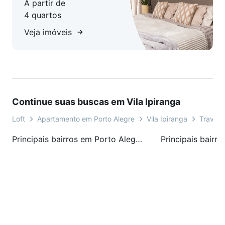
A partir de
4 quartos
Veja imóveis
Continue suas buscas em Vila Ipiranga
Loft
Apartamento em Porto Alegre
Vila Ipiranga
Travess
Principais bairros em Porto Alegre, RS