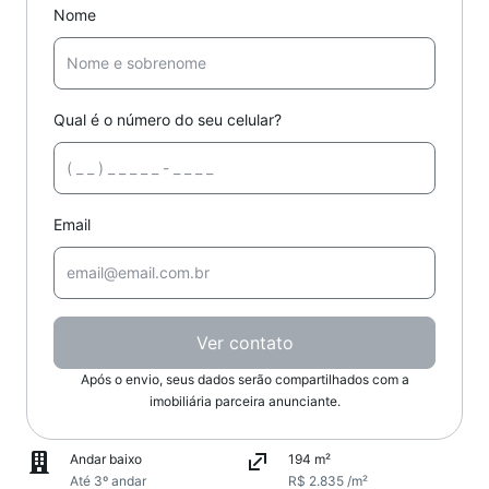
Nome
Qual é o número do seu celular?
Email
Ver contato
Após o envio, seus dados serão compartilhados com a
imobiliária parceira anunciante.
Andar baixo
194 m²
Até 3º andar
R$ 2.835 /m²