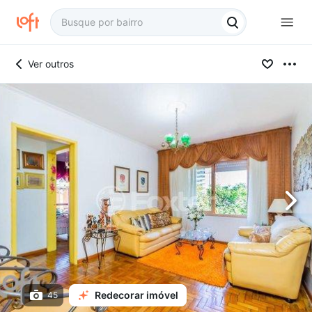
Ver outros
Redecorar imóvel
45