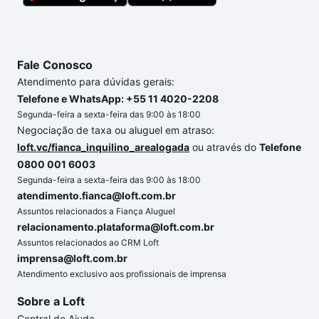
Fale Conosco
Atendimento para dúvidas gerais:
Telefone e WhatsApp: +55 11 4020-2208
Segunda-feira a sexta-feira das 9:00 às 18:00
Negociação de taxa ou aluguel em atraso:
loft.vc/fianca_inquilino_arealogada
ou através do
Telefone
0800 001 6003
Segunda-feira a sexta-feira das 9:00 às 18:00
atendimento.fianca@loft.com.br
Assuntos relacionados a Fiança Aluguel
relacionamento.plataforma@loft.com.br
Assuntos relacionados ao CRM Loft
imprensa@loft.com.br
Atendimento exclusivo aos profissionais de imprensa
Sobre a Loft
Central de Ajuda