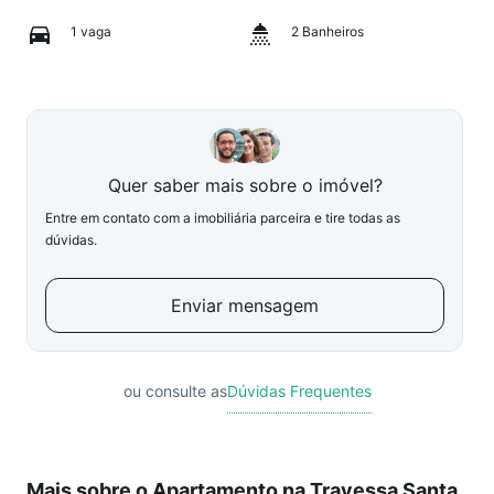
1 vaga
2 Banheiros
Quer saber mais sobre o imóvel?
Entre em contato com a imobiliária parceira e tire todas as
dúvidas.
Enviar mensagem
ou consulte as
Dúvidas Frequentes
Mais sobre o Apartamento na Travessa Santa