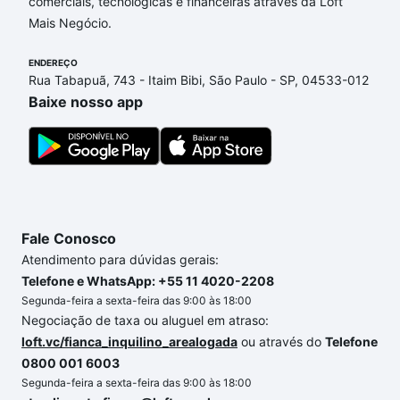
comerciais, tecnológicas e financeiras através da Loft
Mais Negócio.
ENDEREÇO
Rua Tabapuã, 743 - Itaim Bibi, São Paulo - SP, 04533-012
Baixe nosso app
Fale Conosco
Atendimento para dúvidas gerais:
Telefone e WhatsApp: +55 11 4020-2208
Segunda-feira a sexta-feira das 9:00 às 18:00
Negociação de taxa ou aluguel em atraso:
loft.vc/fianca_inquilino_arealogada
ou através do
Telefone
0800 001 6003
Segunda-feira a sexta-feira das 9:00 às 18:00