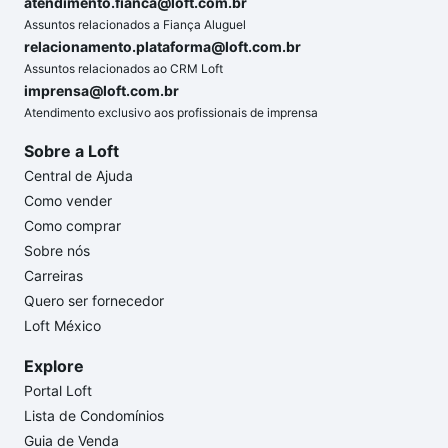
atendimento.fianca@loft.com.br
Assuntos relacionados a Fiança Aluguel
relacionamento.plataforma@loft.com.br
Assuntos relacionados ao CRM Loft
imprensa@loft.com.br
Atendimento exclusivo aos profissionais de imprensa
Sobre a Loft
Central de Ajuda
Como vender
Como comprar
Sobre nós
Carreiras
Quero ser fornecedor
Loft México
Explore
Portal Loft
Lista de Condomínios
Guia de Venda