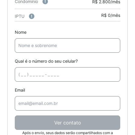
Condomínio
R$ 2.800/mês
R$ 0/mês
IPTU
Nome
Qual é o número do seu celular?
Email
Ver contato
Após o envio, seus dados serão compartilhados com a