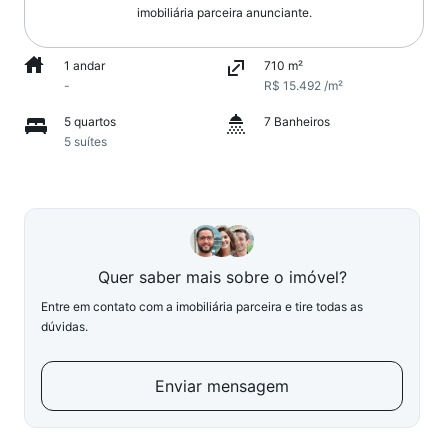
imobiliária parceira anunciante.
1 andar
710 m²
-
R$ 15.492 /m²
5 quartos
7 Banheiros
5 suítes
Quer saber mais sobre o imóvel?
Entre em contato com a imobiliária parceira e tire todas as
dúvidas.
Enviar mensagem