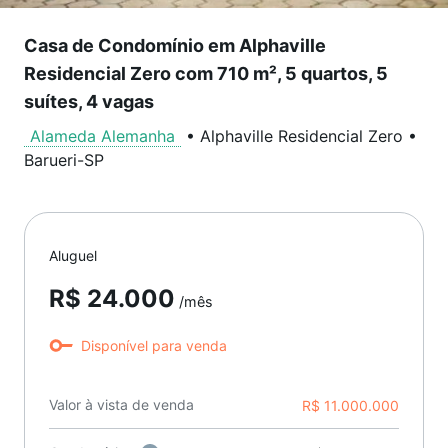
Casa de Condomínio em Alphaville
Residencial Zero com 710 m², 5 quartos, 5
suítes, 4 vagas
Alameda Alemanha
•
Alphaville Residencial Zero
•
Barueri
-
SP
Aluguel
R$ 24.000
/mês
Disponível para venda
Valor à vista de venda
R$ 11.000.000