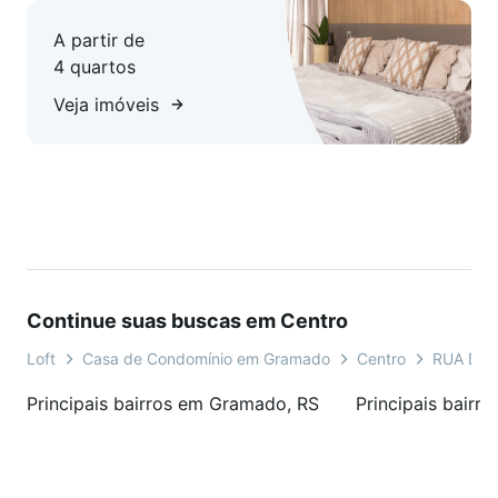
fechados.
A partir de
4 quartos
Veja imóveis
Continue suas buscas em Centro
Loft
Casa de Condomínio em Gramado
Centro
RUA DA
Principais bairros em Gramado, RS
Principais bairr