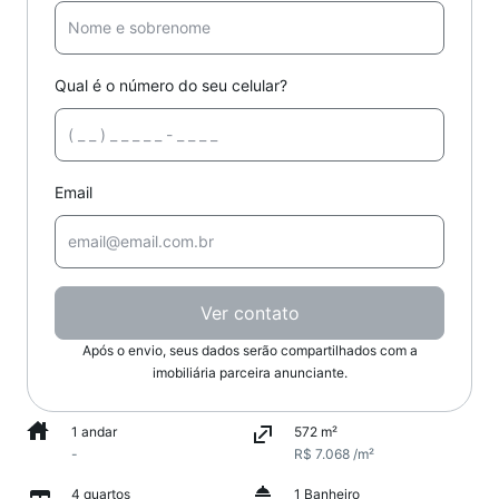
Qual é o número do seu celular?
Email
Ver contato
Após o envio, seus dados serão compartilhados com a
imobiliária parceira anunciante.
1 andar
572 m²
-
R$ 7.068 /m²
4 quartos
1 Banheiro