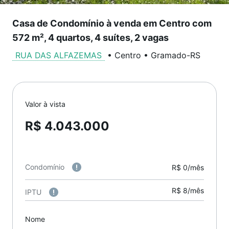
Casa de Condomínio à venda em Centro com
572 m², 4 quartos, 4 suítes, 2 vagas
RUA DAS ALFAZEMAS
•
Centro
•
Gramado
-
RS
Valor à vista
R$ 4.043.000
Condomínio
R$ 0/mês
R$ 8/mês
IPTU
Nome