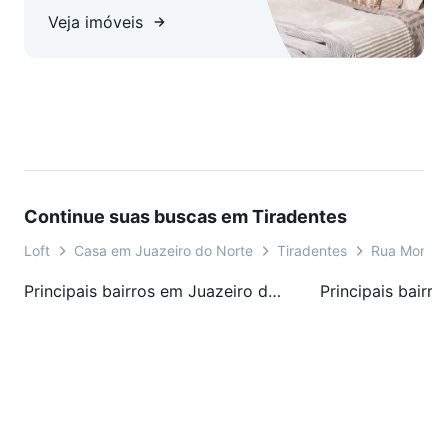
Veja imóveis
Continue suas buscas em Tiradentes
Loft
Casa em Juazeiro do Norte
Tiradentes
Rua Monsen
Principais bairros em Juazeiro do Norte, CE