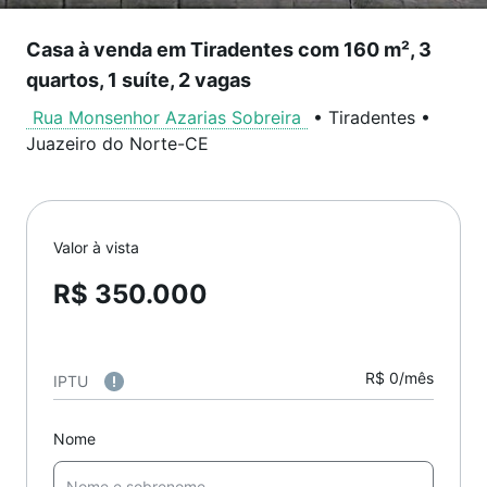
Casa à venda em Tiradentes com 160 m², 3
quartos, 1 suíte, 2 vagas
Rua Monsenhor Azarias Sobreira
•
Tiradentes
•
Juazeiro do Norte
-
CE
Valor à vista
R$ 350.000
R$ 0/mês
IPTU
Nome