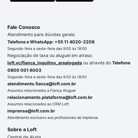
Fale Conosco
Atendimento para dúvidas gerais:
Telefone e WhatsApp: +55 11 4020-2208
Segunda-feira a sexta-feira das 9:00 às 18:00
Negociação de taxa ou aluguel em atraso:
loft.vc/fianca_inquilino_arealogada
ou através do
Telefone
0800 001 6003
Segunda-feira a sexta-feira das 9:00 às 18:00
atendimento.fianca@loft.com.br
Assuntos relacionados a Fiança Aluguel
relacionamento.plataforma@loft.com.br
Assuntos relacionados ao CRM Loft
imprensa@loft.com.br
Atendimento exclusivo aos profissionais de imprensa
Sobre a Loft
Central de Ajuda