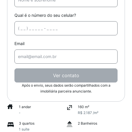
Qual é o número do seu celular?
Email
Ver contato
Após o envio, seus dados serão compartilhados com a
imobiliária parceira anunciante.
1 andar
160 m²
-
R$ 2.187 /m²
3 quartos
2 Banheiros
1 suíte