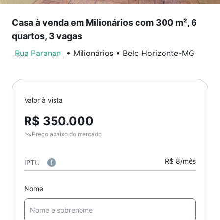
Casa à venda em Milionários com 300 m², 6
quartos, 3 vagas
Rua Paranan
•
Milionários
•
Belo Horizonte
-
MG
Valor à vista
R$ 350.000
Preço abaixo do mercado
R$ 8/mês
IPTU
Nome