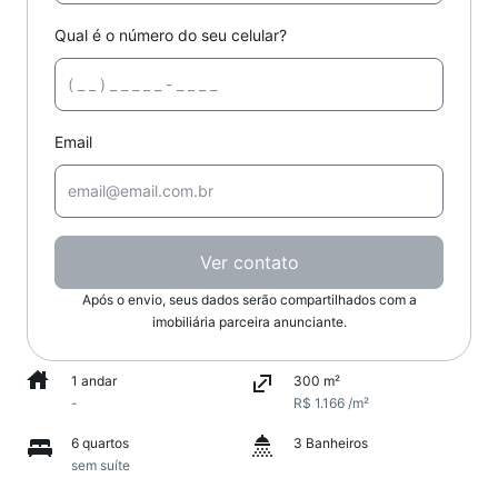
Qual é o número do seu celular?
Email
Ver contato
Após o envio, seus dados serão compartilhados com a
imobiliária parceira anunciante.
1 andar
300 m²
-
R$ 1.166 /m²
6 quartos
3 Banheiros
sem suíte