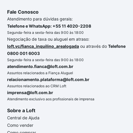
Fale Conosco
Atendimento para dúvidas gerais:
Telefone e WhatsApp: +55 11 4020-2208
Segunda-feira a sexta-feira das 9:00 às 18:00
Negociação de taxa ou aluguel em atraso:
loft.vc/fianca_inquilino_arealogada
ou através do
Telefone
0800 001 6003
Segunda-feira a sexta-feira das 9:00 às 18:00
atendimento.fianca@loft.com.br
Assuntos relacionados a Fiança Aluguel
relacionamento.plataforma@loft.com.br
Assuntos relacionados ao CRM Loft
imprensa@loft.com.br
Atendimento exclusivo aos profissionais de imprensa
Sobre a Loft
Central de Ajuda
Como vender
Como comprar