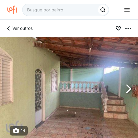
Ver outros
14