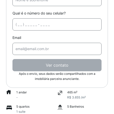
Qual é o número do seu celular?
Email
Ver contato
Após o envio, seus dados serão compartilhados com a
imobiliária parceira anunciante.
1 andar
465 m²
-
R$ 3.655 /m²
5 quartos
5 Banheiros
1 suíte