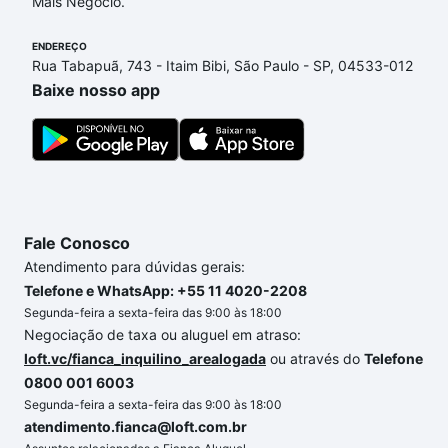
Mais Negócio.
ENDEREÇO
Rua Tabapuã, 743 - Itaim Bibi, São Paulo - SP, 04533-012
Baixe nosso app
Fale Conosco
Atendimento para dúvidas gerais:
Telefone e WhatsApp: +55 11 4020-2208
Segunda-feira a sexta-feira das 9:00 às 18:00
Negociação de taxa ou aluguel em atraso:
loft.vc/fianca_inquilino_arealogada
ou através do
Telefone
0800 001 6003
Segunda-feira a sexta-feira das 9:00 às 18:00
atendimento.fianca@loft.com.br