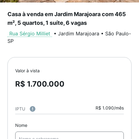
Casa à venda em Jardim Marajoara com 465
m², 5 quartos, 1 suíte, 6 vagas
Rua Sérgio Milliet
•
Jardim Marajoara
•
São Paulo
-
SP
Valor à vista
R$ 1.700.000
R$ 1.090/mês
IPTU
Nome