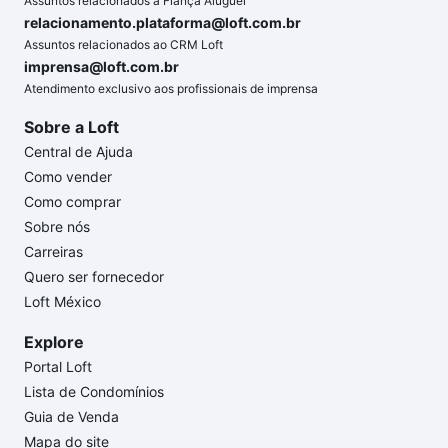
Assuntos relacionados a Fiança Aluguel
relacionamento.plataforma@loft.com.br
Assuntos relacionados ao CRM Loft
imprensa@loft.com.br
Atendimento exclusivo aos profissionais de imprensa
Sobre a Loft
Central de Ajuda
Como vender
Como comprar
Sobre nós
Carreiras
Quero ser fornecedor
Loft México
Explore
Portal Loft
Lista de Condomínios
Guia de Venda
Mapa do site