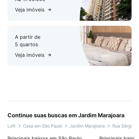
Veja imóveis
A partir de
5 quartos
Veja imóveis
Continue suas buscas em Jardim Marajoara
Loft
Casa em São Paulo
Jardim Marajoara
Rua Sérgio Mi
Principais bairros em São Paulo, SP