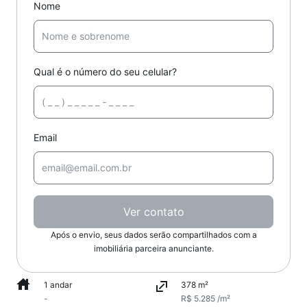
Nome
Qual é o número do seu celular?
Email
Ver contato
Após o envio, seus dados serão compartilhados com a
imobiliária parceira anunciante.
1 andar
378 m²
-
R$ 5.285 /m²