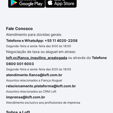
Fale Conosco
Atendimento para dúvidas gerais:
Telefone e WhatsApp: +55 11 4020-2208
Segunda-feira a sexta-feira das 9:00 às 18:00
Negociação de taxa ou aluguel em atraso:
loft.vc/fianca_inquilino_arealogada
ou através do
Telefone
0800 001 6003
Segunda-feira a sexta-feira das 9:00 às 18:00
atendimento.fianca@loft.com.br
Assuntos relacionados a Fiança Aluguel
relacionamento.plataforma@loft.com.br
Assuntos relacionados ao CRM Loft
imprensa@loft.com.br
Atendimento exclusivo aos profissionais de imprensa
Sobre a Loft