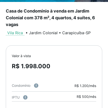
Casa de Condomínio à venda em Jardim
Colonial com 378 m², 4 quartos, 4 suítes, 6
vagas
Vila Rica
•
Jardim Colonial
•
Carapicuíba
-
SP
Valor à vista
R$ 1.998.000
Condomínio
R$ 1.200/mês
R$ 500/mês
IPTU